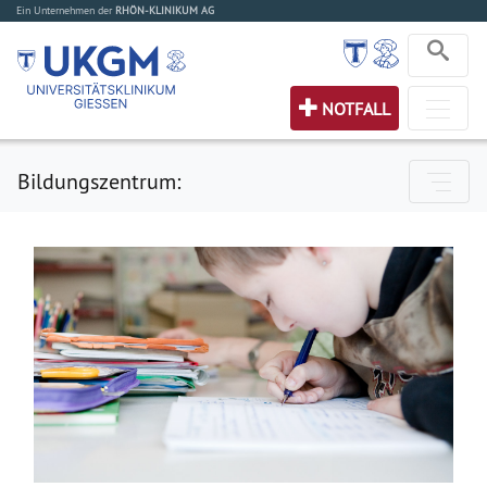
Ein Unternehmen der
RHÖN-KLINIKUM AG
NOTFALL
Bildungszentrum: