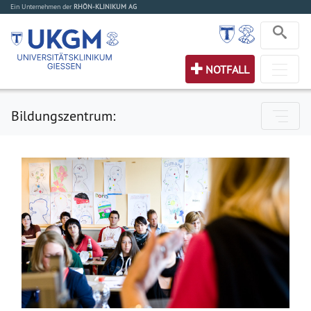
Ein Unternehmen der
RHÖN-KLINIKUM AG
NOTFALL
Bildungszentrum: