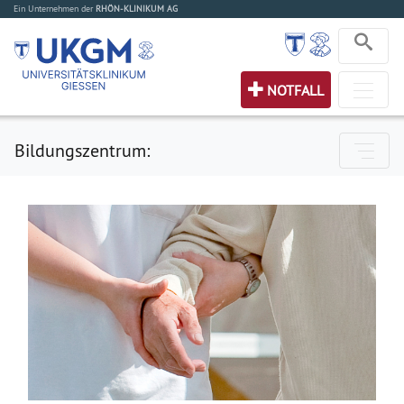
Ein Unternehmen der
RHÖN-KLINIKUM AG
NOTFALL
Bildungszentrum: