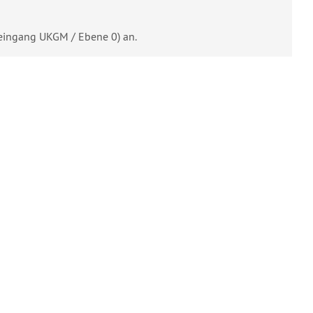
teingang UKGM / Ebene 0) an.