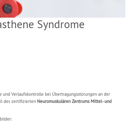
asthene Syndrome
e und Verlaufskontrolle bei Übertragungsstörungen an der
l des zertifizierten
Neuromuskulären Zentrums Mittel- und
bilder: