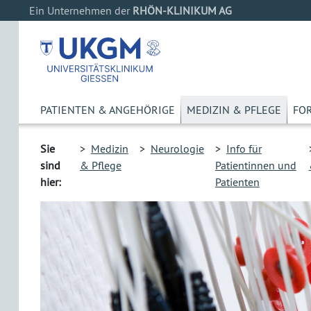
Ein Unternehmen der
RHÖN-KLINIKUM AG
PATIENTEN & ANGEHÖRIGE
MEDIZIN & PFLEGE
FO
Sie
>
Medizin
>
Neurologie
>
Info für
sind
& Pflege
Patientinnen und
hier:
Patienten