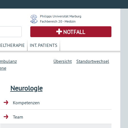
Philipps Universität Marburg
Fachbereich 20 - Medizin
NOTFALL
KELTHERAPIE
INT. PATIENTS
ambulanz
Übersicht
Standortwechsel
ene
Neurologie
Kompetenzen
Team