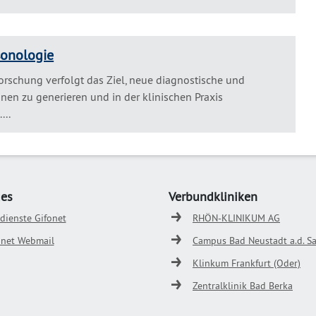
sonologie
forschung verfolgt das Ziel, neue diagnostische und
nen zu generieren und in der klinischen Praxis
...
ges
Verbundkliniken
odienste Gifonet
RHÖN-KLINIKUM AG
onet Webmail
Campus Bad Neustadt a.d. Sa
Klinkum Frankfurt (Oder)
Zentralklinik Bad Berka