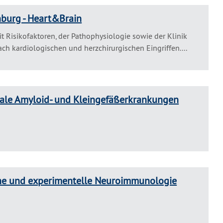
burg - Heart&Brain
it Risikofaktoren, der Pathophysiologie sowie der Klinik
h kardiologischen und herzchirurgischen Eingriffen....
rale Amyloid- und Kleingefäßerkrankungen
sche und experimentelle Neuroimmunologie