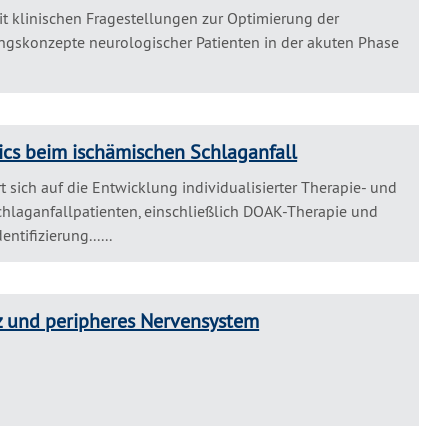
mit klinischen Fragestellungen zur Optimierung der
gskonzepte neurologischer Patienten in der akuten Phase
ics beim ischämischen Schlaganfall
t sich auf die Entwicklung individualisierter Therapie- und
hlaganfallpatienten, einschließlich DOAK-Therapie und
entifizierung......
z und peripheres Nervensystem