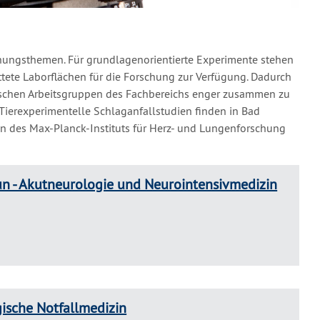
chungsthemen. Für grundlagenorientierte Experimente stehen
ete Laborflächen für die Forschung zur Verfügung. Dadurch
ischen Arbeitsgruppen des Fachbereichs enger zusammen zu
 Tierexperimentelle Schlaganfallstudien finden in Bad
en des Max-Planck-Instituts für Herz- und Lungenforschung
n - Akutneurologie und Neurointensivmedizin
gische Notfallmedizin