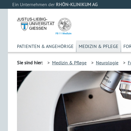
Ein Unternehmen der
RHÖN-KLINIKUM AG
PATIENTEN & ANGEHÖRIGE
MEDIZIN & PFLEGE
FO
Sie sind hier:
>
Medizin & Pflege
>
Neurologie
>
F