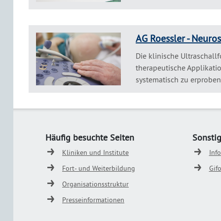
AG Roessler - Neuro
Die klinische Ultraschall
therapeutische Applikatio
systematisch zu erproben.
Häufig besuchte Seiten
Sonsti
Kliniken und Institute
Inf
Fort- und Weiterbildung
Gif
Organisationsstruktur
Presseinformationen