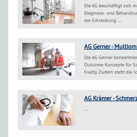
Die AG beschäftigt sich 
Diagnose- und Behandlun
der Erkrankung. ...
AG Gerner - Multiom
Die AG Gerner konzentrier
Outcome-Konzepte für Sc
Frailty. Zudem steht die Id
AG Krämer - Schmer
...