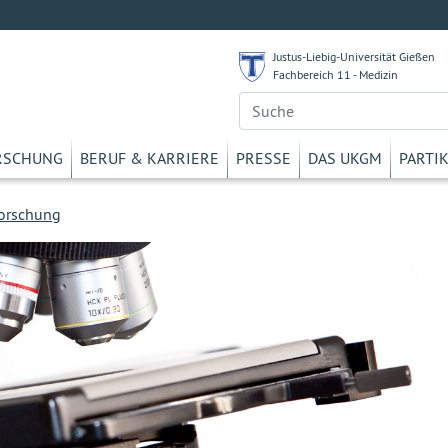
Justus-Liebig-Universität Gießen
Fachbereich 11 - Medizin
RSCHUNG
BERUF & KARRIERE
PRESSE
DAS UKGM
PARTI
orschung