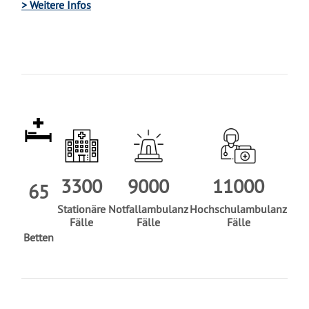
> Weitere Infos
3300
9000
11000
65
Stationäre
Notfallambulanz
Hochschulambulanz
Fälle
Fälle
Fälle
Betten