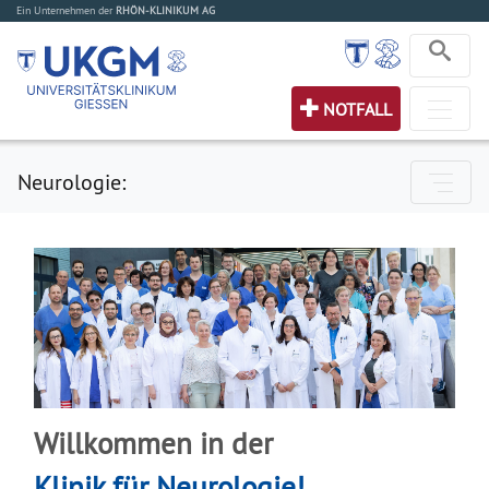
Ein Unternehmen der
RHÖN-KLINIKUM AG
NOTFALL
Neurologie:
Willkommen in der
Klinik für Neurologie!