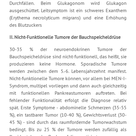
Durchfällen. Beim Glukagonom wird Glukagon
ausgeschüttet. Leitsymptom ist ein schweres Exanthem
(Erythema necrolyticum migrans) und eine Erhöhung
des Blutzuckers
II. Nicht-Funktionelle Tumore der Bauchspeicheldrüse
30-35 % der neuroendokrinen Tumore der
Bauchspeicheldrüse sind nicht-funktionell, das heißt, sie
produzieren keine Hormone. Sporadische Tumore
werden zwischen dem 5.-6. Lebensjahrzehnt manifest.
Nicht-funktionelle Tumore können, vor allem bei MEN-I-
Syndrom, multipel vorliegen und dann auch gleichzeitig
mit funktionellen Pankreastumoren auftreten. Bei
fehlender Funktionalität erfolgt die Diagnose relativ
spät. Erste Symptome - abdominelle Schmerzen (35-55
%), ein tastbarer Tumor (10-40 %), Gewichtsverlust (30-
45 %) - sind durch das raumfordernde Tumorwachstum
bedingt. Bis zu 25 % der Tumore werden zufällig als