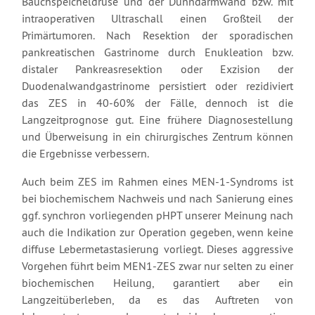
Bauchspeicheldrüse und der Dünndarmwand bzw. mit
intraoperativen Ultraschall einen Großteil der
Primärtumoren. Nach Resektion der sporadischen
pankreatischen Gastrinome durch Enukleation bzw.
distaler Pankreasresektion oder Exzision der
Duodenalwandgastrinome persistiert oder rezidiviert
das ZES in 40-60% der Fälle, dennoch ist die
Langzeitprognose gut. Eine frühere Diagnosestellung
und Überweisung in ein chirurgisches Zentrum können
die Ergebnisse verbessern.
Auch beim ZES im Rahmen eines MEN-1-Syndroms ist
bei biochemischem Nachweis und nach Sanierung eines
ggf. synchron vorliegenden pHPT unserer Meinung nach
auch die Indikation zur Operation gegeben, wenn keine
diffuse Lebermetastasierung vorliegt. Dieses aggressive
Vorgehen führt beim MEN1-ZES zwar nur selten zu einer
biochemischen Heilung, garantiert aber ein
Langzeitüberleben, da es das Auftreten von