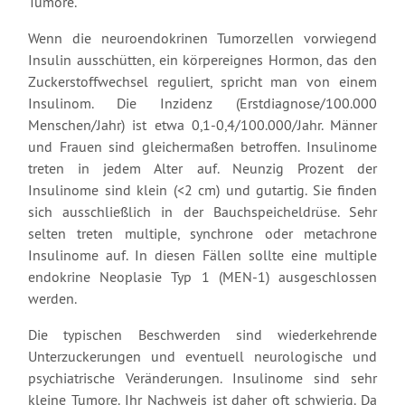
Tumore.
Wenn die neuroendokrinen Tumorzellen vorwiegend
Insulin ausschütten, ein körpereignes Hormon, das den
Zuckerstoffwechsel reguliert, spricht man von einem
Insulinom. Die Inzidenz (Erstdiagnose/100.000
Menschen/Jahr) ist etwa 0,1-0,4/100.000/Jahr. Männer
und Frauen sind gleichermaßen betroffen. Insulinome
treten in jedem Alter auf. Neunzig Prozent der
Insulinome sind klein (<2 cm) und gutartig. Sie finden
sich ausschließlich in der Bauchspeicheldrüse. Sehr
selten treten multiple, synchrone oder metachrone
Insulinome auf. In diesen Fällen sollte eine multiple
endokrine Neoplasie Typ 1 (MEN-1) ausgeschlossen
werden.
Die typischen Beschwerden sind wiederkehrende
Unterzuckerungen und eventuell neurologische und
psychiatrische Veränderungen. Insulinome sind sehr
kleine Tumore. Ihr Nachweis ist daher oft schwierig. Da