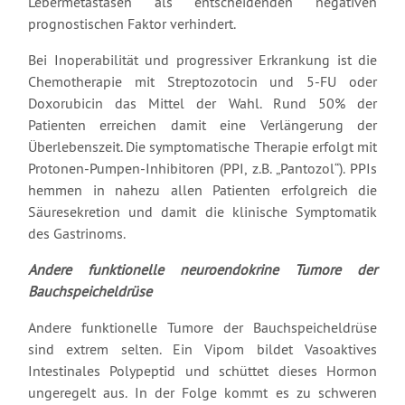
Lebermetastasen als entscheidenden negativen
prognostischen Faktor verhindert.
Bei Inoperabilität und progressiver Erkrankung ist die
Chemotherapie mit Streptozotocin und 5-FU oder
Doxorubicin das Mittel der Wahl. Rund 50% der
Patienten erreichen damit eine Verlängerung der
Überlebenszeit. Die symptomatische Therapie erfolgt mit
Protonen-Pumpen-Inhibitoren (PPI, z.B. „Pantozol“). PPIs
hemmen in nahezu allen Patienten erfolgreich die
Säuresekretion und damit die klinische Symptomatik
des Gastrinoms.
Andere funktionelle neuroendokrine Tumore der
Bauchspeicheldrüse
Andere funktionelle Tumore der Bauchspeicheldrüse
sind extrem selten. Ein Vipom bildet Vasoaktives
Intestinales Polypeptid und schüttet dieses Hormon
ungeregelt aus. In der Folge kommt es zu schweren