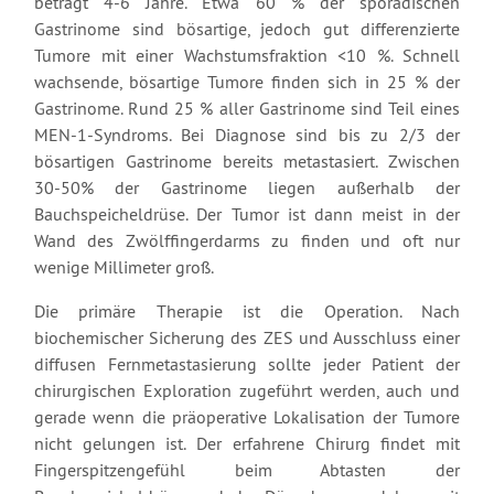
beträgt 4-6 Jahre. Etwa 60 % der sporadischen
Gastrinome sind bösartige, jedoch gut differenzierte
Tumore mit einer Wachstumsfraktion <10 %. Schnell
wachsende, bösartige Tumore finden sich in 25 % der
Gastrinome. Rund 25 % aller Gastrinome sind Teil eines
MEN-1-Syndroms. Bei Diagnose sind bis zu 2/3 der
bösartigen Gastrinome bereits metastasiert. Zwischen
30-50% der Gastrinome liegen außerhalb der
Bauchspeicheldrüse. Der Tumor ist dann meist in der
Wand des Zwölffingerdarms zu finden und oft nur
wenige Millimeter groß.
Die primäre Therapie ist die Operation. Nach
biochemischer Sicherung des ZES und Ausschluss einer
diffusen Fernmetastasierung sollte jeder Patient der
chirurgischen Exploration zugeführt werden, auch und
gerade wenn die präoperative Lokalisation der Tumore
nicht gelungen ist. Der erfahrene Chirurg findet mit
Fingerspitzengefühl beim Abtasten der