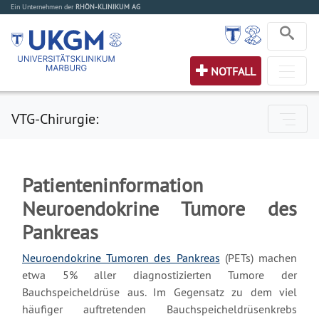
Ein Unternehmen der
RHÖN-KLINIKUM AG
NOTFALL
VTG-Chirurgie:
Patienteninformation
Neuroendokrine Tumore des
Pankreas
Neuroendokrine Tumoren des Pankreas
(PETs) machen
etwa 5% aller diagnostizierten Tumore der
Bauchspeicheldrüse aus. Im Gegensatz zu dem viel
häufiger auftretenden Bauchspeicheldrüsenkrebs