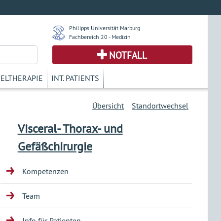
Philipps Universität Marburg
Fachbereich 20 - Medizin
NOTFALL
KELTHERAPIE
INT. PATIENTS
Übersicht
Standortwechsel
Visceral- Thorax- und
Gefäßchirurgie
Kompetenzen
Team
Info für Patienten