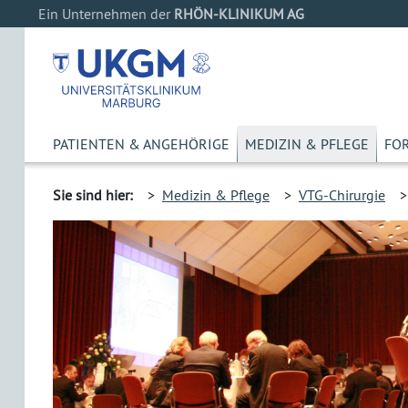
Ein Unternehmen der
RHÖN-KLINIKUM AG
PATIENTEN & ANGEHÖRIGE
MEDIZIN & PFLEGE
FO
Sie sind hier:
>
Medizin & Pflege
>
VTG-Chirurgie