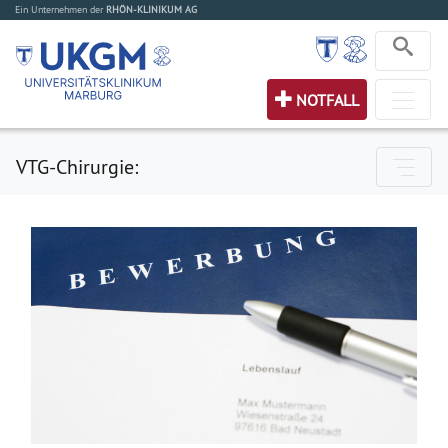
Ein Unternehmen der
RHÖN-KLINIKUM AG
NOTFALL
VTG-Chirurgie: