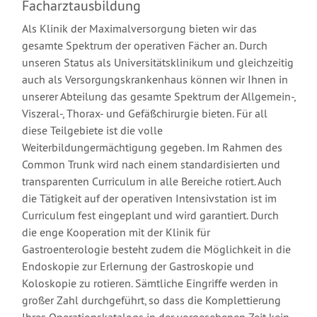
Facharztausbildung
Als Klinik der Maximalversorgung bieten wir das
gesamte Spektrum der operativen Fächer an. Durch
unseren Status als Universitätsklinikum und gleichzeitig
auch als Versorgungskrankenhaus können wir Ihnen in
unserer Abteilung das gesamte Spektrum der Allgemein-,
Viszeral-, Thorax- und Gefäßchirurgie bieten. Für all
diese Teilgebiete ist die volle
Weiterbildungermächtigung gegeben. Im Rahmen des
Common Trunk wird nach einem standardisierten und
transparenten Curriculum in alle Bereiche rotiert. Auch
die Tätigkeit auf der operativen Intensivstation ist im
Curriculum fest eingeplant und wird garantiert. Durch
die enge Kooperation mit der Klinik für
Gastroenterologie besteht zudem die Möglichkeit in die
Endoskopie zur Erlernung der Gastroskopie und
Koloskopie zu rotieren. Sämtliche Eingriffe werden in
großer Zahl durchgeführt, so dass die Komplettierung