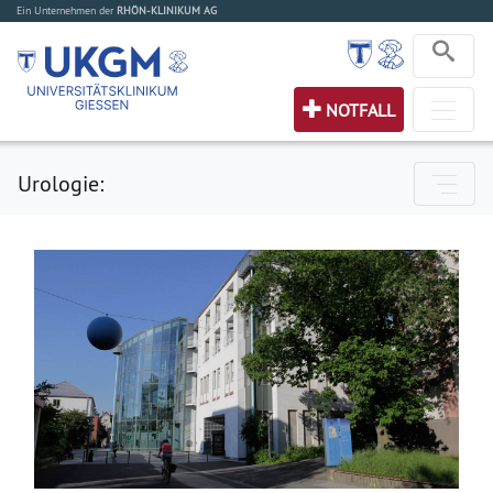
Ein Unternehmen der
RHÖN-KLINIKUM AG
NOTFALL
Urologie: