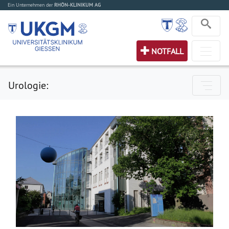
Ein Unternehmen der
RHÖN-KLINIKUM AG
NOTFALL
Urologie: