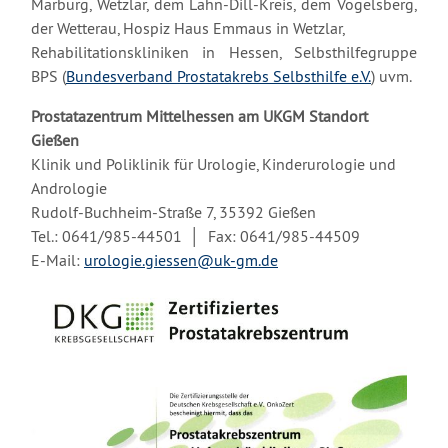
Marburg, Wetzlar, dem Lahn-Dill-Kreis, dem Vogelsberg,
der Wetterau, Hospiz Haus Emmaus in Wetzlar,
Rehabilitationskliniken in Hessen, Selbsthilfegruppe
BPS (
Bundesverband Prostatakrebs Selbsthilfe e.V.
) uvm.
Prostatazentrum Mittelhessen am UKGM Standort
Gießen
Klinik und Poliklinik für Urologie, Kinderurologie und
Andrologie
Rudolf-Buchheim-Straße 7, 35392 Gießen
Tel.: 0641/985-44501 │ Fax: 0641/985-44509
E-Mail:
urologie.giessen@u
k-gm.de