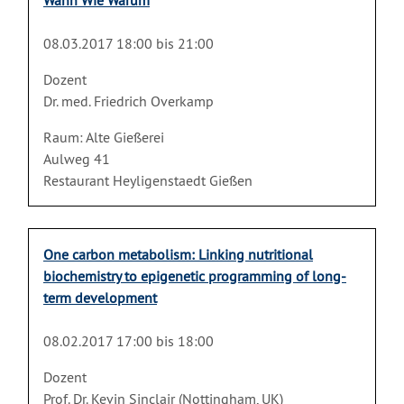
Wann Wie Warum
08.03.2017 18:00 bis 21:00
Dozent
Dr. med. Friedrich Overkamp
Raum: Alte Gießerei
Aulweg 41
Restaurant Heyligenstaedt Gießen
One carbon metabolism: Linking nutritional
biochemistry to epigenetic programming of long-
term development
08.02.2017 17:00 bis 18:00
Dozent
Prof. Dr. Kevin Sinclair (Nottingham, UK)