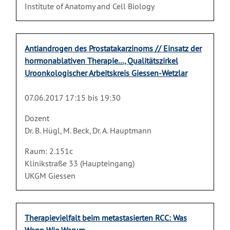
Institute of Anatomy and Cell Biology
Antiandrogen des Prostatakarzinoms // Einsatz der
hormonablativen Therapie..., Qualitätszirkel
Uroonkologischer Arbeitskreis Giessen-Wetzlar
07.06.2017 17:15 bis 19:30
Dozent
Dr. B. Hügl, M. Beck, Dr. A. Hauptmann
Raum: 2.151c
Klinikstraße 33 (Haupteingang)
UKGM Giessen
Therapievielfalt beim metastasierten RCC: Was