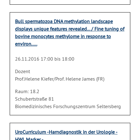
Bull spermatozoa DNA methylation landscape
displays unique features revealed... / Fine tuning of
bovine monocytes methylome in response to
environ.....
26.11.2016 17:00 bis 18:00
Dozent
Prof.Helene Kiefer/Prof. Helene James (FR)
Raum: 18.2
Schubertstraße 81
Biomedizinisches Forschungszentrum Seltersberg
UroCurriculum -Harndiagnostik in der Urologie -
HWI, Marker -