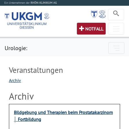
Ein Unternehmen der
RHÖN-KLINIKUM AG
NOTFALL
Urologie:
Veranstaltungen
Archiv
Archiv
Bildgebung und Therapien beim Prostatakarzinom
│ Fortbildung