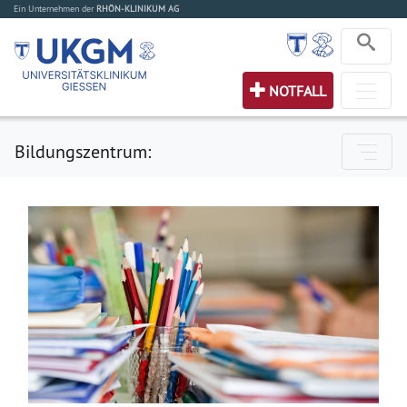
Ein Unternehmen der
RHÖN-KLINIKUM AG
NOTFALL
Bildungszentrum: