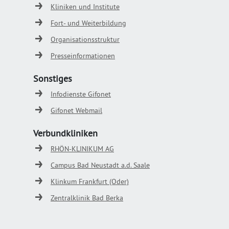
Kliniken und Institute
Fort- und Weiterbildung
Organisationsstruktur
Presseinformationen
Sonstiges
Infodienste Gifonet
Gifonet Webmail
Verbundkliniken
RHÖN-KLINIKUM AG
Campus Bad Neustadt a.d. Saale
Klinkum Frankfurt (Oder)
Zentralklinik Bad Berka