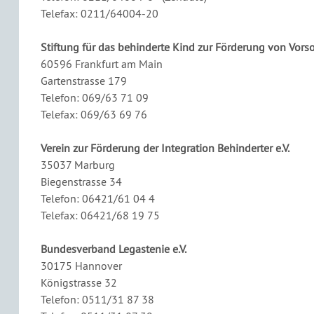
Telefax: 0211/64004-20
Stiftung für das behinderte Kind zur Förderung von Vor
60596 Frankfurt am Main
Gartenstrasse 179
Telefon: 069/63 71 09
Telefax: 069/63 69 76
Verein zur Förderung der Integration Behinderter e.V.
35037 Marburg
Biegenstrasse 34
Telefon: 06421/61 04 4
Telefax: 06421/68 19 75
Bundesverband Legastenie e.V.
30175 Hannover
Königstrasse 32
Telefon: 0511/31 87 38