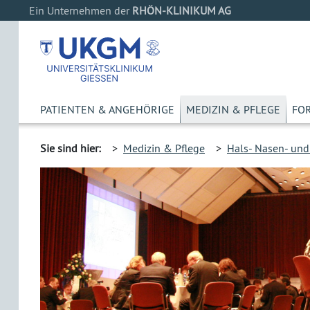
Ein Unternehmen der
RHÖN-KLINIKUM AG
PATIENTEN & ANGEHÖRIGE
MEDIZIN & PFLEGE
FO
Sie sind hier:
>
Medizin & Pflege
>
Hals- Nasen- und