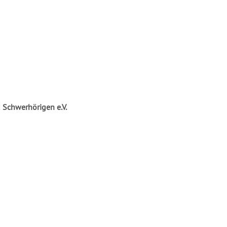
 Schwerhörigen e.V.