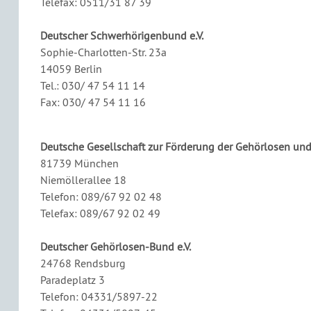
Telefax: 0511/31 87 39
Deutscher Schwerhörigenbund e.V.
Sophie-Charlotten-Str. 23a
14059 Berlin
Tel.: 030/ 47 54 11 14
Fax: 030/ 47 54 11 16
Deutsche Gesellschaft zur Förderung der Gehörlosen und
81739 München
Niemöllerallee 18
Telefon: 089/67 92 02 48
Telefax: 089/67 92 02 49
Deutscher Gehörlosen-Bund e.V.
24768 Rendsburg
Paradeplatz 3
Telefon: 04331/5897-22