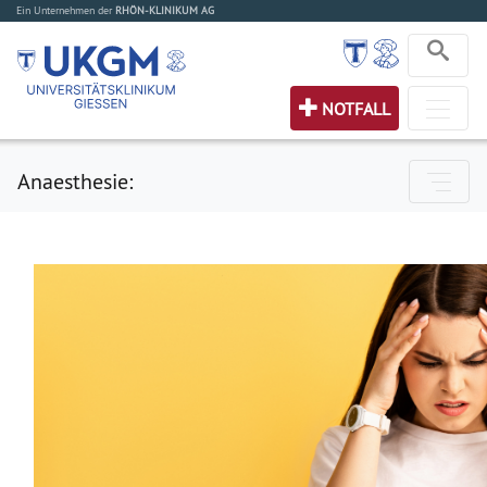
Ein Unternehmen der
RHÖN-KLINIKUM AG
NOTFALL
Anaesthesie: