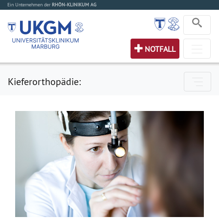
Ein Unternehmen der
RHÖN-KLINIKUM AG
NOTFALL
Kieferorthopädie: