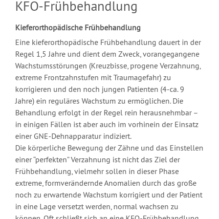
KFO-Frühbehandlung
Kieferorthopädische Frühbehandlung
Eine kieferorthopädische Frühbehandlung dauert in der
Regel 1,5 Jahre und dient dem Zweck, vorangegangene
Wachstumsstörungen (Kreuzbisse, progene Verzahnung,
extreme Frontzahnstufen mit Traumagefahr) zu
korrigieren und den noch jungen Patienten (4-ca. 9
Jahre) ein reguläres Wachstum zu ermöglichen. Die
Behandlung erfolgt in der Regel rein herausnehmbar –
in einigen Fällen ist aber auch im vorhinein der Einsatz
einer GNE-Dehnapparatur indiziert.
Die körperliche Bewegung der Zähne und das Einstellen
einer “perfekten” Verzahnung ist nicht das Ziel der
Frühbehandlung, vielmehr sollen in dieser Phase
extreme, formverändernde Anomalien durch das große
noch zu erwartende Wachstum korrigiert und der Patient
in eine Lage versetzt werden, normal wachsen zu
können. Oft schließt sich an eine KFO-Frühbehandlung