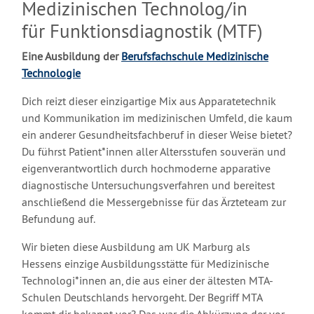
Medizinischen Technolog/in
für Funktionsdiagnostik (MTF)
Eine Ausbildung der
Berufsfachschule Medizinische
Technologie
Dich reizt dieser einzigartige Mix aus Apparatetechnik
und Kommunikation im medizinischen Umfeld, die kaum
ein anderer Gesundheitsfachberuf in dieser Weise bietet?
Du führst Patient*innen aller Altersstufen souverän und
eigenverantwortlich durch hochmoderne apparative
diagnostische Untersuchungsverfahren und bereitest
anschließend die Messergebnisse für das Ärzteteam zur
Befundung auf.
Wir bieten diese Ausbildung am UK Marburg als
Hessens einzige Ausbildungsstätte für Medizinische
Technologi*innen an, die aus einer der ältesten MTA-
Schulen Deutschlands hervorgeht. Der Begriff MTA
kommt dir bekannt vor? Das war die Abkürzung der vor