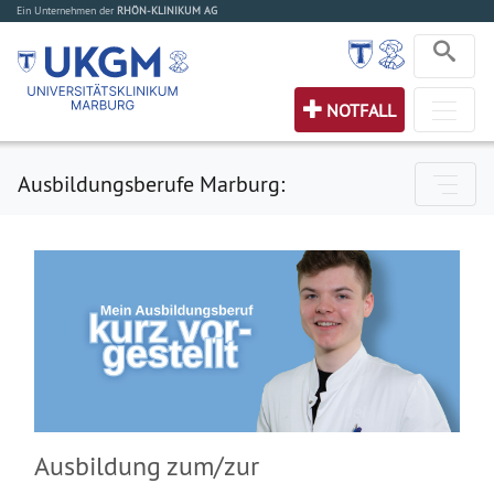
Ein Unternehmen der
RHÖN-KLINIKUM AG
NOTFALL
Ausbildungsberufe Marburg:
Ausbildung zum/zur