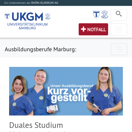
Ein Unternehmen der
RHÖN-KLINIKUM AG
NOTFALL
Ausbildungsberufe Marburg:
Duales Studium