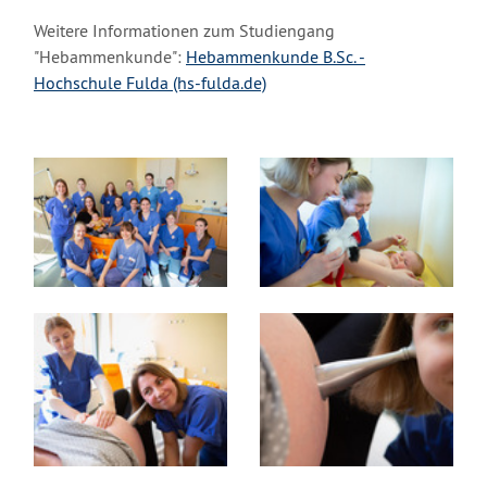
Weitere Informationen zum Studiengang
"Hebammenkunde":
Hebammenkunde B.Sc. -
Hochschule Fulda (hs-fulda.de)