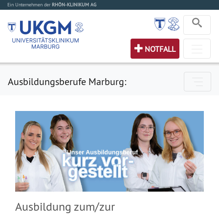
Ein Unternehmen der
RHÖN-KLINIKUM AG
NOTFALL
Ausbildungsberufe Marburg:
Ausbildung zum/zur