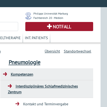
Philipps Universität Marburg
Fachbereich 20 - Medizin
NOTFALL
KELTHERAPIE
INT. PATIENTS
m
Übersicht
Standortwechsel
Pneumologie
Kompetenzen
Interdisziplinäres Schlafmedizinisches
Zentrum
Kontakt und Terminvergabe