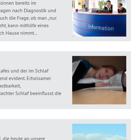
önnen bereits im
ragen nach Diagnostik und
uch die Frage, ob man „nur
ht, kann mithilfe eines
ach Hause nimmt...
afes und der im Schlaf
end evident. Erholsamer
astbarkeit,
echter Schlaf beeinflusst die
, die heute an unsere