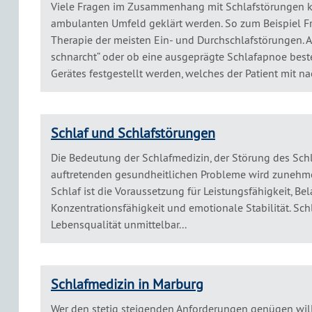
Viele Fragen im Zusammenhang mit Schlafstörungen k
ambulanten Umfeld geklärt werden. So zum Beispiel F
Therapie der meisten Ein- und Durchschlafstörungen. A
schnarcht“ oder ob eine ausgeprägte Schlafapnoe beste
Gerätes festgestellt werden, welches der Patient mit n
Schlaf und Schlafstörungen
Die Bedeutung der Schlafmedizin, der Störung des Schl
auftretenden gesundheitlichen Probleme wird zunehm
Schlaf ist die Voraussetzung für Leistungsfähigkeit, Bel
Konzentrationsfähigkeit und emotionale Stabilität. Schl
Lebensqualität unmittelbar...
Schlafmedizin in Marburg
Wer den stetig steigenden Anforderungen genügen will