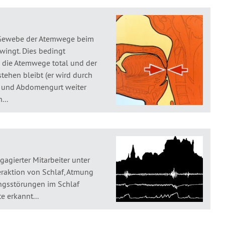
s Gewebe der Atemwege beim
hwingt. Dies bedingt
 die Atemwege total und der
tehen bleibt (er wird durch
- und Abdomengurt weiter
...
agierter Mitarbeiter unter
nteraktion von Schlaf, Atmung
ngsstörungen im Schlaf
e erkannt...