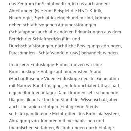
das Zentrum für Schlafmedizin, in das auch andere
Abteilungen (wie zum Beispiel die HNO-Klinik,
Neurologie, Psychiatrie) eingebunden sind, können
neben schlafbezogenen Atmungsstörungen
(Schlafapnoe) auch alle anderen Erkrankungen aus dem
Bereich der Schlafmedizin (Ein- und
Durchschlafstörungen, nächtliche Bewegungsstörungen,
Parasomnien - Schlafwandeln, usw.) behandelt werden.
In unserer Endoskopie-Einheit nutzen wir eine
Bronchoskopie-Anlage auf modernstem Stand
(Hochauflösende Video-Endoskope neuster Generation
mit Narrow-Band-Imaging, endobronchialer Ultraschall,
eigene Röntgenanlage). Damit können sehr schonende
Diagnostik auf aktuellem Stand der Wissenschaft, aber
auch Therapien erfolgen (Einlage von Stents -
selbstexpandierende Metallgitter - ins Bronchialsystem,
Abtragung von Tumoren mit mechanischen und
thermischen Verfahren, Bestrahlungen durch Einlage