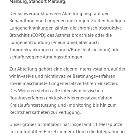
Marburg, Standort Marburg
.
Der Schwerpunkt unserer Abteilung liegt auf der
Behandlung von Lungenerkrankungen. Zu den häufigen
Lungenerkrankungen zählen die chronisch obstruktive
Bronchitis (COPD), das Asthma bronchiale oder die
Lungenentzündung (Pneumonie), aber auch
Tumorerkrankungen (Lungen/Bronchialcarcinom) oder
schlafbezogene Atmungsstörungen.
Zur Abteilung gehört eine eigene Intensivstation, auf der
wir invasive und nichtinvasive Beatmungsverfahren,
sowie maschinelle Lungenersatzverfahren einsetzen.
Des Weiteren stehen alle intensivmedizischen
Routineverfahren (inklusive Nierenersatzverfahren,
Kreislaufunterstützung und -monitoring bis hin zum
Rechtsherzkatheter) zur Verfügung.
Unser großes Schlaflabor hat insgesamt 11 Messplätze
in komfortablen Einzelzimmern. Durch die Integration in