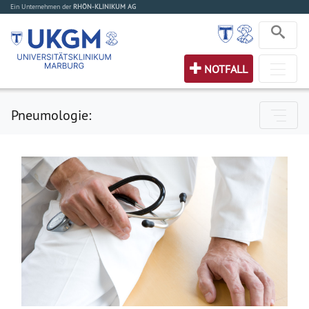
Ein Unternehmen der
RHÖN-KLINIKUM AG
NOTFALL
Pneumologie: