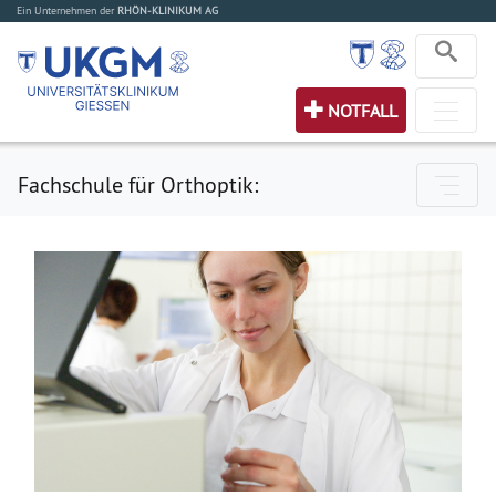
Ein Unternehmen der
RHÖN-KLINIKUM AG
NOTFALL
Fachschule für Orthoptik: