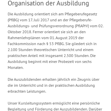
Organisation der Ausbildung
Die Ausbildung orientiert sich am Pflegeberufegesetz
(PflBG) vom 17. Juli 2017 und an der Pflegeberufe-
Ausbildungs- und Prüfungsverordnung (PflAPrV) vom 02.
Oktober 2018. Ferner orientiert sie sich an den
Rahmenlehrplänen vom 01. August 2019 der
Fachkommission nach § 53 PflBG. Sie gliedert sich in
2.100 Stunden theoretischen Unterricht und einem
praktischen Anteil mit insgesamt 2.500 Stunden. Die
Ausbildung beginnt mit einer Probezeit von sechs
Monaten.
Die Auszubildenden erhalten jährlich ein Zeugnis über
die im Unterricht und in der praktischen Ausbildung
erbrachten Leistungen.
Unser Kursleitungssystem ermöglicht eine persönliche
Begleitung und Förderung der Auszubildenden. Darüber