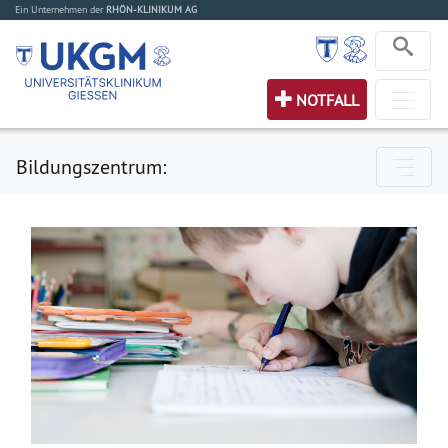
Ein Unternehmen der
RHÖN-KLINIKUM AG
NOTFALL
Bildungszentrum: