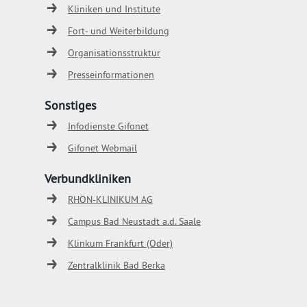
Kliniken und Institute
Fort- und Weiterbildung
Organisationsstruktur
Presseinformationen
Sonstiges
Infodienste Gifonet
Gifonet Webmail
Verbundkliniken
RHÖN-KLINIKUM AG
Campus Bad Neustadt a.d. Saale
Klinkum Frankfurt (Oder)
Zentralklinik Bad Berka