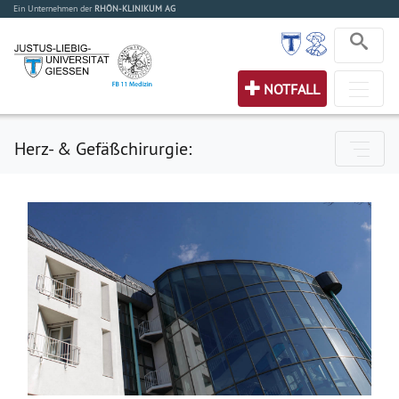
Ein Unternehmen der
RHÖN-KLINIKUM AG
NOTFALL
Herz- & Gefäßchirurgie: