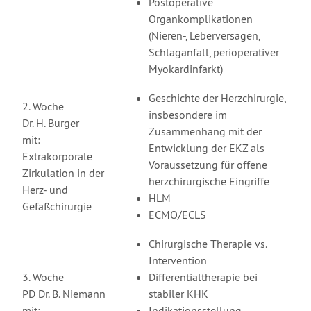
Postoperative
Organkomplikationen
(Nieren-, Leberversagen,
Schlaganfall, perioperativer
Myokardinfarkt)
Geschichte der Herzchirurgie,
2. Woche
insbesondere im
Dr. H. Burger
Zusammenhang mit der
mit:
Entwicklung der EKZ als
Extrakorporale
Voraussetzung für offene
Zirkulation in der
herzchirurgische Eingriffe
Herz- und
HLM
Gefäßchirurgie
ECMO/ECLS
Chirurgische Therapie vs.
Intervention
3. Woche
Differentialtherapie bei
PD Dr. B. Niemann
stabiler KHK
mit:
Indikationsstellung