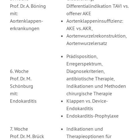
Prof. Dr. A. Böning
Differentialindikation TAVI vs.
mit:
offener AKE
Aortenklappen-
Aortenklappeninsuffizienz:
erkrankungen
AKE vs. AKR,
Aortenwurzelrekonstruktion,
Aortenwurzelersatz
Prädisposition,
Erregerspektrum,
6. Woche
Diagnosekriterien,
Prof. Dr. M.
antibiotische Therapie,
Schönburg
Indikationen und Methoden
mit:
chirurgische Therapie
Endokarditis
Klappen vs. Device-
Endokarditis
Endokarditis-Prophylaxe
7. Woche
Indikationen und
Prof. Dr. M. Brück
Therapieoptionen für