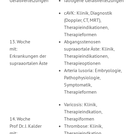
Gefäßverletzungen
Iatrogene Gefäßverletzungen
cAVK: Klinik, Diagnostik
(Doppler, CT, MRT),
Therapieindikationen,
Therapieformen
13. Woche
Abgangsstenosen
mit:
supraaortale Äste: Klinik,
Erkrankungen der
Therapieindikationen,
supraaortalen Äste
Therapieoptionen
Arteria lusoria: Embryologie,
Pathophysiologie,
Symptomatik,
Therapieformen
Varicosis: Klinik,
Therapieindkation,
14. Woche
Therapiformen
Prof Dr. J. Kalder
Thrombose: Klinik,
mit:
Therapieindkation,