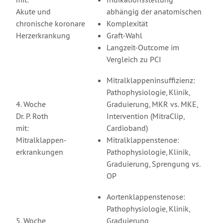
Akute und
abhängig der anatomischen
chronische koronare
Komplexität
Herzerkrankung
Graft-Wahl
Langzeit-Outcome im
Vergleich zu PCI
Mitralklappeninsuffizienz:
Pathophysiologie, Klinik,
4. Woche
Graduierung, MKR vs. MKE,
Dr. P. Roth
Intervention (MitraClip,
mit:
Cardioband)
Mitralklappen-
Mitralklappenstenoe:
erkrankungen
Pathophysiologie, Klinik,
Graduierung, Sprengung vs.
OP
Aortenklappenstenose:
Pathophysiologie, Klinik,
5. Woche
Graduierung,