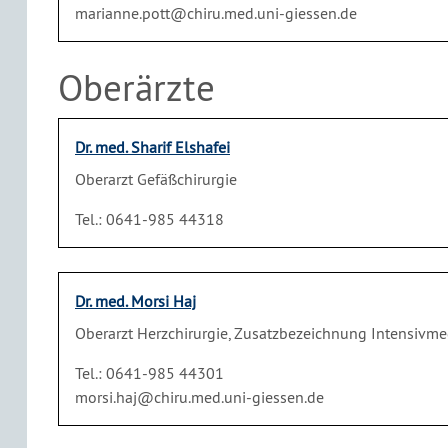
marianne.pott@chiru.med.uni-giessen.de
Oberärzte
Dr. med. Sharif Elshafei
Oberarzt Gefäßchirurgie
Tel.: 0641-985 44318
Dr. med. Morsi Haj
Oberarzt Herzchirurgie, Zusatzbezeichnung Intensivme
Tel.: 0641-985 44301
morsi.haj@chiru.med.uni-giessen.de