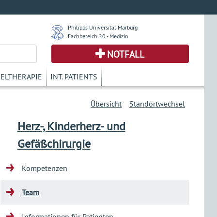
Philipps Universität Marburg
Fachbereich 20 - Medizin
NOTFALL
KELTHERAPIE
INT. PATIENTS
Übersicht
Standortwechsel
Herz-, Kinderherz- und
Gefäßchirurgie
Kompetenzen
Team
Informationen für Patienten