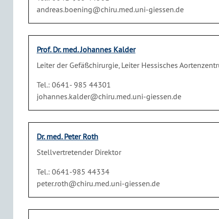
andreas.boening@chiru.med.uni-giessen.de
Prof. Dr. med. Johannes Kalder
Leiter der Gefäßchirurgie, Leiter Hessisches Aortenzent
Tel.: 0641- 985 44301
johannes.kalder@chiru.med.uni-giessen.de
Dr. med. Peter Roth
Stellvertretender Direktor
Tel.: 0641-985 44334
peter.roth@chiru.med.uni-giessen.de