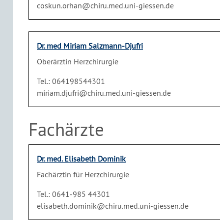
coskun.orhan@chiru.med.uni-giessen.de
Dr. med Miriam Salzmann-Djufri
Oberärztin Herzchirurgie
Tel.: 064198544301
miriam.djufri@chiru.med.uni-giessen.de
Fachärzte
Dr. med. Elisabeth Dominik
Fachärztin für Herzchirurgie
Tel.: 0641-985 44301
elisabeth.dominik@chiru.med.uni-giessen.de