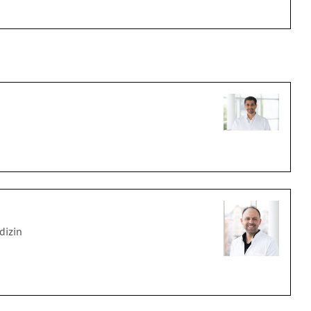
dizin