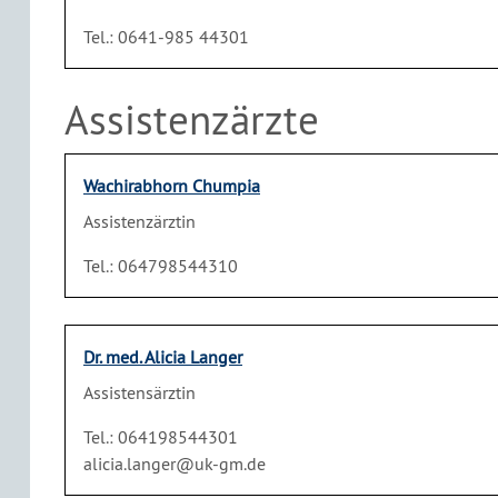
Tel.: 0641-985 44301
Assistenzärzte
Wachirabhorn Chumpia
Assistenzärztin
Tel.: 064798544310
Dr. med. Alicia Langer
Assistensärztin
Tel.: 064198544301
alicia.langer@uk-gm.de