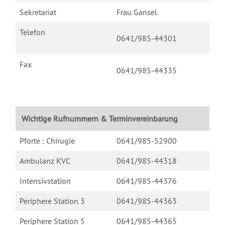
Sekretariat
Frau Gansel
Telefon
0641/985-44301
Fax
0641/985-44335
Wichtige Rufnummern & Terminvereinbarung
Pforte : Chirugie
0641/985-52900
Ambulanz KVC
0641/985-44318
Intensivstation
0641/985-44376
Periphere Station 3
0641/985-44363
Periphere Station 5
0641/985-44365