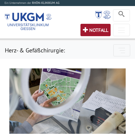
Ein Unternehmen der
RHÖN-KLINIKUM AG
NOTFALL
Herz- & Gefäßchirurgie: