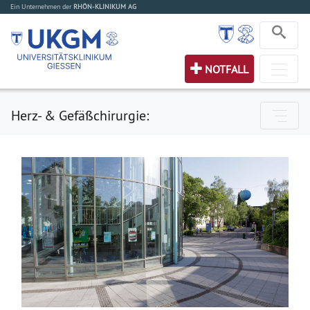
Ein Unternehmen der
RHÖN-KLINIKUM AG
NOTFALL
Herz- & Gefäßchirurgie: