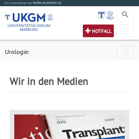
Ein Unternehmen der
RHÖN-KLINIKUM AG
NOTFALL
Urologie:
Wir in den Medien