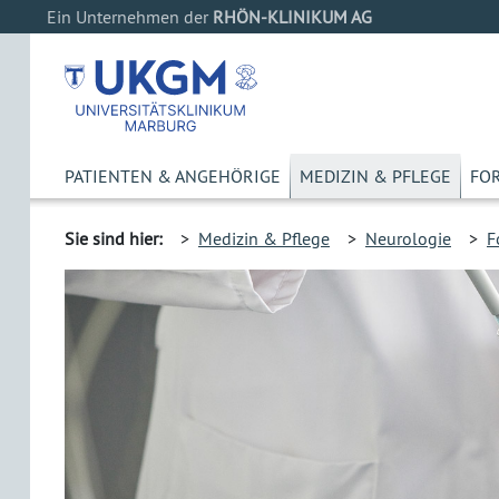
Ein Unternehmen der
RHÖN-KLINIKUM AG
PATIENTEN & ANGEHÖRIGE
MEDIZIN & PFLEGE
FO
Sie sind hier:
>
Medizin & Pflege
>
Neurologie
>
F