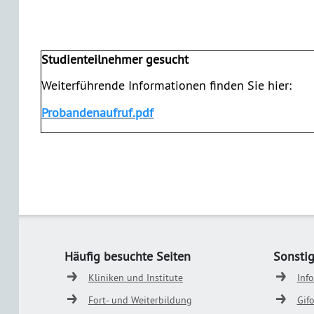
Studienteilnehmer gesucht
Weiterführende Informationen finden Sie hier:
Probandenaufruf.pdf
Häufig besuchte Seiten
Sonsti
Kliniken und Institute
Inf
Fort- und Weiterbildung
Gif