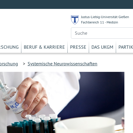
Justus-Liebig-Universität Gießen
Fachbereich 11 - Medizin
RSCHUNG
BERUF & KARRIERE
PRESSE
DAS UKGM
PARTI
orschung
>
Systemische Neurowissenschaften