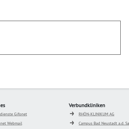
ges
Verbundkliniken
odienste Gifonet
RHÖN-KLINIKUM AG
onet Webmail
Campus Bad Neustadt a.d. Sa