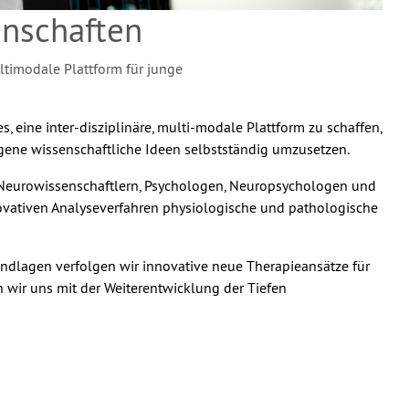
nschaften
ultimodale Plattform für junge
s, eine inter-disziplinäre, multi-modale Plattform zu schaffen,
gene wissenschaftliche Ideen selbstständig umzusetzen.
, Neurowissenschaftlern, Psychologen, Neuropsychologen und
ovativen Analyseverfahren physiologische und pathologische
ndlagen verfolgen wir innovative neue Therapieansätze für
 wir uns mit der Weiterentwicklung der Tiefen