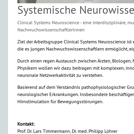
Systemische Neurowisse
Clinical Systems Neuroscience - eine interdisziplinäre, m
NachwuchswissenschaftlerInnen
Ziel der Arbeitsgruppe Clinical Systems Neuroscience ist e
die es jungen Nachwuchswissenschaftlern ermöglicht, ei
Durch einen regen Austausch zwischen Ärzten, Biologen
Physikern wollen wir dazu beitragen mit komplexen, inn
neuronale Netzwerkaktivität zu verstehen.
Basierend auf dem Verständnis pathophysiologischer Gru
neurologischer Erkrankungen. Insbesondere beschäftigen
Hirnstimulation für Bewegungsstörungen.
Kontakt:
Prof. Dr. Lars Timmermann, Dr. med. Philipp Löhrer