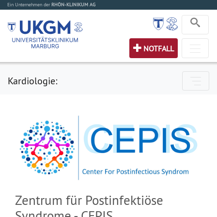
Ein Unternehmen der
RHÖN-KLINIKUM AG
NOTFALL
Kardiologie:
Zentrum für Postinfektiöse
Syndrome - CEPIS