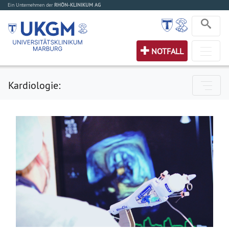
Ein Unternehmen der
RHÖN-KLINIKUM AG
NOTFALL
Kardiologie: