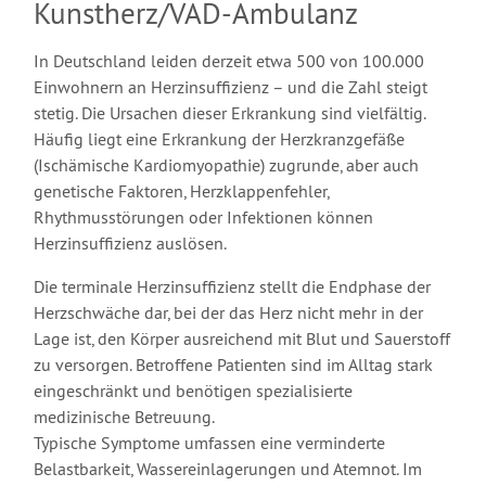
Kunstherz/VAD-Ambulanz
In Deutschland leiden derzeit etwa 500 von 100.000
Einwohnern an Herzinsuffizienz – und die Zahl steigt
stetig. Die Ursachen dieser Erkrankung sind vielfältig.
Häufig liegt eine Erkrankung der Herzkranzgefäße
(Ischämische Kardiomyopathie) zugrunde, aber auch
genetische Faktoren, Herzklappenfehler,
Rhythmusstörungen oder Infektionen können
Herzinsuffizienz auslösen.
Die terminale Herzinsuffizienz stellt die Endphase der
Herzschwäche dar, bei der das Herz nicht mehr in der
Lage ist, den Körper ausreichend mit Blut und Sauerstoff
zu versorgen. Betroffene Patienten sind im Alltag stark
eingeschränkt und benötigen spezialisierte
medizinische Betreuung.
Typische Symptome umfassen eine verminderte
Belastbarkeit, Wassereinlagerungen und Atemnot. Im