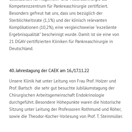
Kompetenzzentrum für Pankreaschirurgie zertifiziert.
Besonders gefreut hat uns, dass uns bezüglich der
Sterblichkeitsrate (1,1%) und der klinisch relevanten
Komplikationen (10,2%), eine vergleichsweise "exzellente
Ergebnisqualität" bescheinigt wurde. Damit ist sie eine von
21 DGAV-zertifizierten Kliniken für Pankreaschirurgie in
Deutschland.
40. Jahrestagung der CAEK am 16./17.11.22
Unsere Klinik hat unter Leitung von Frau Prof. Holzer und
Prof. Bartsch die sehr gut besuchte Jubiläumstagung der
Chirurgischen Arbeitsgemeinschaft Endokrinologie
durchgeführt. Besondere Höhepunkte waren die historische
Sitzung unter Leitung der Professoren Rothmund und Röher,
sowie die Theodor-Kocher-Vorlesung von Prof. T. Steinmüller.