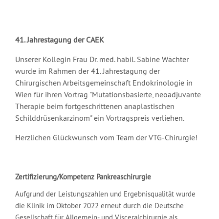
41. Jahrestagung der CAEK
Unserer Kollegin Frau Dr. med. habil. Sabine Wächter
wurde im Rahmen der 41. Jahrestagung der
Chirurgischen Arbeitsgemeinschaft Endokrinologie in
Wien für ihren Vortrag "Mutationsbasierte, neoadjuvante
Therapie beim fortgeschrittenen anaplastischen
Schilddrüsenkarzinom" ein Vortragspreis verliehen.
Herzlichen Glückwunsch vom Team der VTG-Chirurgie!
Zertifizierung/Kompetenz Pankreaschirurgie
Aufgrund der Leistungszahlen und Ergebnisqualität wurde
die Klinik im Oktober 2022 erneut durch die Deutsche
Gesellschaft für Allgemein- und Visceralchirurgie als