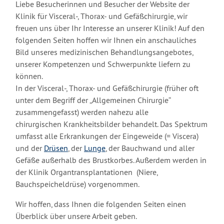
Liebe Besucherinnen und Besucher der Website der
Klinik für Visceral-, Thorax- und Gefäßchirurgie, wir
freuen uns über Ihr Interesse an unserer Klinik! Auf den
folgenden Seiten hoffen wir Ihnen ein anschauliches
Bild unseres medizinischen Behandlungsangebotes,
unserer Kompetenzen und Schwerpunkte liefern zu
können.
In der Visceral-, Thorax- und Gefäßchirurgie (früher oft
unter dem Begriff der „Allgemeinen Chirurgie“
zusammengefasst) werden nahezu alle
chirurgischen Krankheitsbilder behandelt. Das Spektrum
umfasst alle Erkrankungen der Eingeweide (= Viscera)
und der
Drüsen
, der
Lunge
, der Bauchwand und aller
Gefäße außerhalb des Brustkorbes. Außerdem werden in
der Klinik Organtransplantationen (Niere,
Bauchspeicheldrüse) vorgenommen.
Wir hoffen, dass Ihnen die folgenden Seiten einen
Überblick über unsere Arbeit geben.