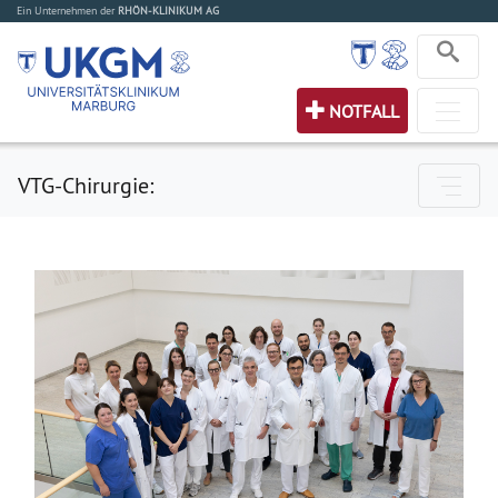
Ein Unternehmen der
RHÖN-KLINIKUM AG
NOTFALL
VTG-Chirurgie: