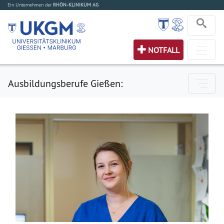
Ein Unternehmen der
RHÖN-KLINIKUM AG
NOTFALL
Ausbildungsberufe Gießen: