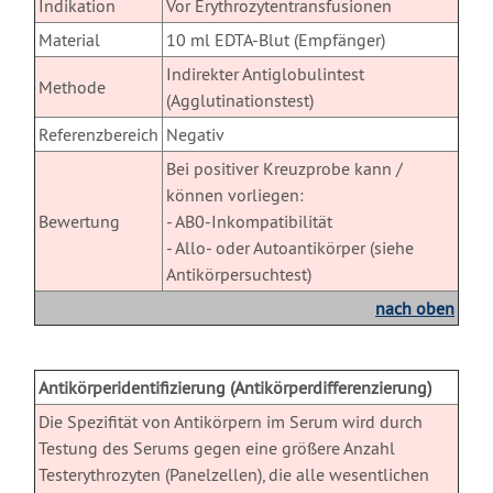
Indikation
Vor Erythrozytentransfusionen
Material
10 ml EDTA-Blut (Empfänger)
Indirekter Antiglobulintest
Methode
(Agglutinationstest)
Referenzbereich
Negativ
Bei positiver Kreuzprobe kann /
können vorliegen:
Bewertung
- AB0-Inkompatibilität
- Allo- oder Autoantikörper (siehe
Antikörpersuchtest)
nach oben
X
Antikörperidentifizierung (Antikörperdifferenzierung)
Die Spezifität von Antikörpern im Serum wird durch
Testung des Serums gegen eine größere Anzahl
Testerythrozyten (Panelzellen), die alle wesentlichen