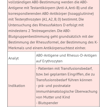
vollständigen AB0-Bestimmung werden die AB0-
Antigene mit Testantikörpern (Anti-A, Anti-B) und die
korrespondierenden AB0-Antikörper (Isoagglutinine)
mit Testerythrozyten (A1, A2, B, 0) bestimmt. Die
Untersuchung des Rhesusfaktors D erfolgt mit
mindestens 2 Testreagenzien. Die AB0-
Blutgruppenbestimmung geht grundsätzlich mit der
Bestimmung der Rhesusformel, der Bestimmung des K-
Merkmals und einem Antikörpersuchtest einher.
AB0-Antigene und Rhesus-D-Antigen
Analyt
auf Erythrozyten
- Patienten mit Transfusionsbedarf,
bzw. bei geplanten Eingriffen, die zu
Transfusionsbedarf führen können
Indikation
- prä- und postnatale
immunhämatologische Überwachung
von Mutter und Kind
- Blutspender