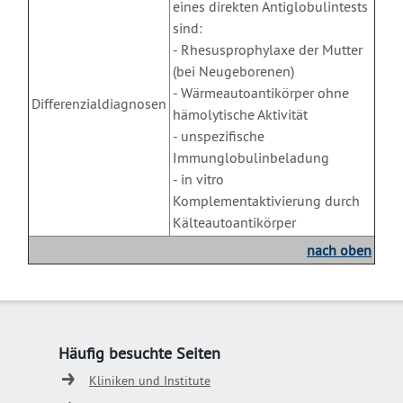
eines direkten Antiglobulintests
sind:
- Rhesusprophylaxe der Mutter
(bei Neugeborenen)
- Wärmeautoantikörper ohne
Differenzialdiagnosen
hämolytische Aktivität
- unspezifische
Immunglobulinbeladung
- in vitro
Komplementaktivierung durch
Kälteautoantikörper
nach oben
X
Häufig besuchte Seiten
Kliniken und Institute