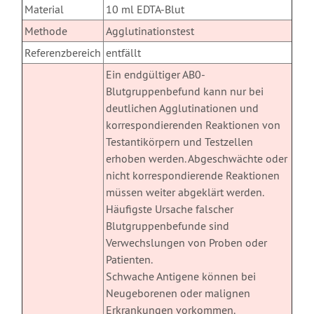
Material
10 ml EDTA-Blut
Methode
Agglutinationstest
Referenzbereich
entfällt
Ein endgültiger AB0-
Blutgruppenbefund kann nur bei
deutlichen Agglutinationen und
korrespondierenden Reaktionen von
Testantikörpern und Testzellen
erhoben werden. Abgeschwächte oder
nicht korrespondierende Reaktionen
müssen weiter abgeklärt werden.
Häufigste Ursache falscher
Blutgruppenbefunde sind
Verwechslungen von Proben oder
Patienten.
Schwache Antigene können bei
Neugeborenen oder malignen
Erkrankungen vorkommen.