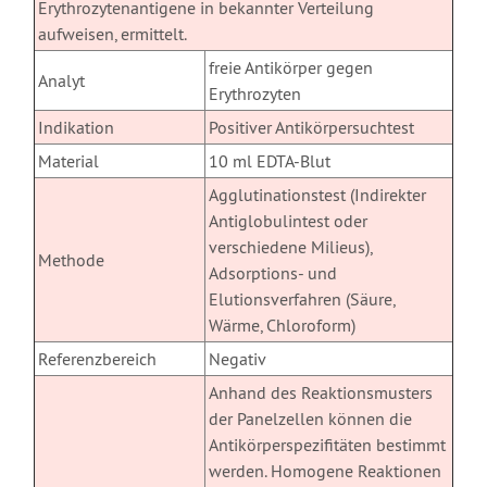
Erythrozytenantigene in bekannter Verteilung
aufweisen, ermittelt.
freie Antikörper gegen
Analyt
Erythrozyten
Indikation
Positiver Antikörpersuchtest
Material
10 ml EDTA-Blut
Agglutinationstest (Indirekter
Antiglobulintest oder
verschiedene Milieus),
Methode
Adsorptions- und
Elutionsverfahren (Säure,
Wärme, Chloroform)
Referenzbereich
Negativ
Anhand des Reaktionsmusters
der Panelzellen können die
Antikörperspezifitäten bestimmt
werden. Homogene Reaktionen