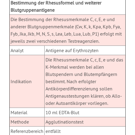
Bestimmung der Rhesusformel und weiterer
Blutgruppenantigene
Die Bestimmung der Rhesusmerkmale C, c, E, e und
anderer Blutgruppenmerkmale (Cw, K, k, Kpa, Kpb, Fya,
Fyb, Jka, Jkb, M, N, S, s, Lea, Leb, Lua, Lub, P1) erfolgt mit
jeweils zwei verschiedenen Testreagenzien.
Analyt
Antigene auf Erythrozyten
Die Rhesusmerkmale C, c, E, e und das
K-Merkmal werden bei allen
Blutspendern und Blutempfängern
Indikation
bestimmt. Nach erfolgter
Antikörperdifferenzierung sollen
Antigenaustestungen klären, ob Allo-
oder Autoantikörper vorliegen.
Material
10 ml EDTA-Blut
Methode
Agglutinationstest
Referenzbereich
entfällt