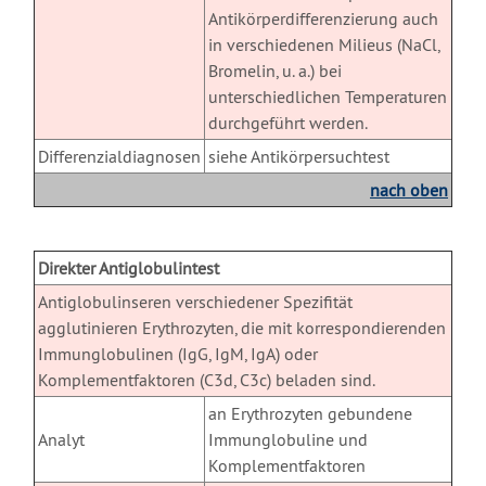
Antikörperdifferenzierung auch
in verschiedenen Milieus (NaCl,
Bromelin, u. a.) bei
unterschiedlichen Temperaturen
durchgeführt werden.
Differenzialdiagnosen
siehe Antikörpersuchtest
nach oben
X
Direkter Antiglobulintest
Antiglobulinseren verschiedener Spezifität
agglutinieren Erythrozyten, die mit korrespondierenden
Immunglobulinen (IgG, IgM, IgA) oder
Komplementfaktoren (C3d, C3c) beladen sind.
an Erythrozyten gebundene
Analyt
Immunglobuline und
Komplementfaktoren