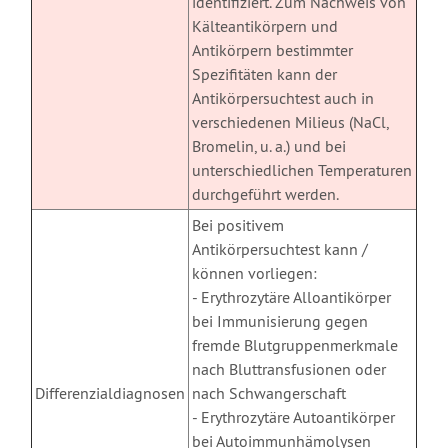
identifiziert. Zum Nachweis von
Kälteantikörpern und
Antikörpern bestimmter
Spezifitäten kann der
Antikörpersuchtest auch in
verschiedenen Milieus (NaCl,
Bromelin, u. a.) und bei
unterschiedlichen Temperaturen
durchgeführt werden.
Bei positivem
Antikörpersuchtest kann /
können vorliegen:
- Erythrozytäre Alloantikörper
bei Immunisierung gegen
fremde Blutgruppenmerkmale
nach Bluttransfusionen oder
Differenzialdiagnosen
nach Schwangerschaft
- Erythrozytäre Autoantikörper
bei Autoimmunhämolysen