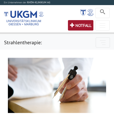
Ein Unternehmen der
RHÖN-KLINIKUM AG
NOTFALL
Strahlentherapie: