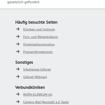
gesetzlich gefordert.
Häufig besuchte Seiten
Kliniken und Institute
Fort- und Weiterbildung
Organisationsstruktur
Presseinformationen
Sonstiges
Infodienste Gifonet
Gifonet Webmail
Verbundkliniken
RHÖN-KLINIKUM AG
Campus Bad Neustadt a.d. Saale