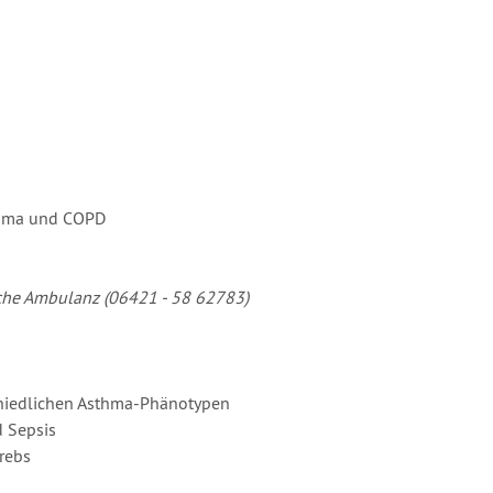
thma und COPD
sche Ambulanz (06421 - 58 62783)
chiedlichen Asthma-Phänotypen
 Sepsis
rebs