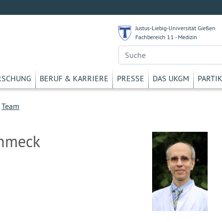
Justus-Liebig-Universität Gießen
Fachbereich 11 - Medizin
RSCHUNG
BERUF & KARRIERE
PRESSE
DAS UKGM
PARTI
>
Team
chmeck