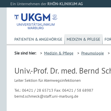
Ein Unternehmen der
RHÖN-KLINIKUM AG
PATIENTEN & ANGEHÖRIGE
MEDIZIN & PFLEGE
FO
Sie sind hier:
>
Medizin & Pflege
>
Pneumologie
Univ.-Prof. Dr. med. Bernd S
Leiter Sektion für Atemwegsinfektionen
Tel.: 06421 / 28 65713
Fax: 06421 / 58 68987
bernd.schmeck@staff.uni-marburg.de