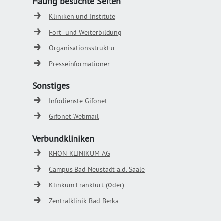
Häufig besuchte Seiten
Kliniken und Institute
Fort- und Weiterbildung
Organisationsstruktur
Presseinformationen
Sonstiges
Infodienste Gifonet
Gifonet Webmail
Verbundkliniken
RHÖN-KLINIKUM AG
Campus Bad Neustadt a.d. Saale
Klinkum Frankfurt (Oder)
Zentralklinik Bad Berka