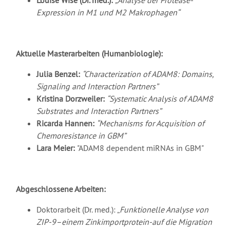
Louise Wise (Dr. med.):
„Analyse der Protease-
Expression in M1 und M2 Makrophagen“
Aktuelle Masterarbeiten (Humanbiologie):
Julia Benzel:
“Characterization of ADAM8: Domains,
Signaling and Interaction Partners”
Kristina Dorzweiler:
“Systematic Analysis of ADAM8
Substrates and Interaction Partners”
Ricarda Hannen:
“Mechanisms for Acquisition of
Chemoresistance in GBM”
Lara Meier:
"ADAM8 dependent miRNAs in GBM"
Abgeschlossene Arbeiten:
Doktorarbeit (Dr. med.): „
Funktionelle Analyse von
ZIP-9–einem Zinkimportprotein-auf die Migration