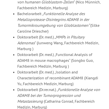
von humanen Glioblastom-Zellen
“ (Nico Münnich,
Fachbereich Medizin, Marburg)
Bachelorarbeit „
Funktionelle Analyse des
Metalloprotease-Disintegrins ADAM8 in der
Tumormikroumgebung von Glioblastomen“
(Silke
Caroline Driescher)
Doktorarbeit (Dr. med.)
„MMPs in Pituitary
Adenomas
“ (Junweng Wang, Fachbereich Medizin,
Marburg )
Doktorarbeit (Dr. med.) „Functional Analysis of
ADAM8 in mouse macrophages“ (Songbo Guo,
Fachbereich Medizin, Marburg )
Doktorarbeit (Dr. med.) „Isolation and
Characterization of recombinant ADAM8 (Xiangdi
Yu, Fachbereich Medizin, Marburg)
Doktorarbeit (Dr.rer.nat.) „
Funktionelle Analyse von
ADAM8 bei der Tumorprogression und
Metastasierung
(Catharina Conrad, Fachbereich
Medizin, Marburg)