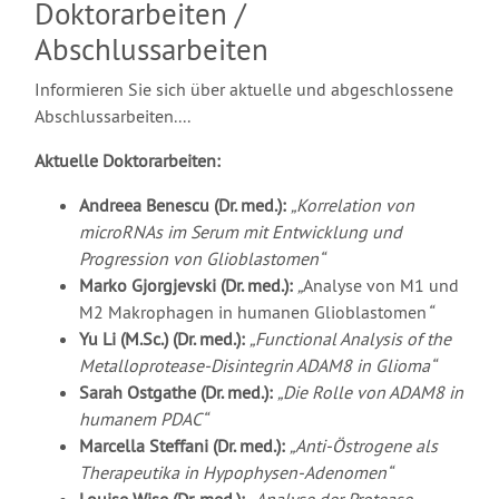
Doktorarbeiten /
Abschlussarbeiten
Informieren Sie sich über aktuelle und abgeschlossene
Abschlussarbeiten....
Aktuelle Doktorarbeiten:
Andreea Benescu (Dr. med.):
„Korrelation von
microRNAs im Serum mit Entwicklung und
Progression von Glioblastomen“
Marko Gjorgjevski (Dr. med.):
„
Analyse von M1 und
M2 Makrophagen in humanen Glioblastomen
“
Yu Li (M.Sc.) (Dr. med.):
„Functional Analysis of the
Metalloprotease-Disintegrin ADAM8 in Glioma“
Sarah Ostgathe (Dr. med.):
„Die Rolle von ADAM8 in
humanem PDAC“
Marcella Steffani (Dr. med.):
„Anti-Östrogene als
Therapeutika in Hypophysen-Adenomen“