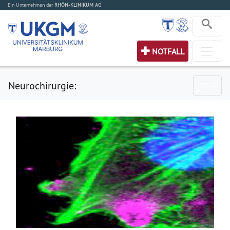
Ein Unternehmen der
RHÖN-KLINIKUM AG
NOTFALL
Neurochirurgie: