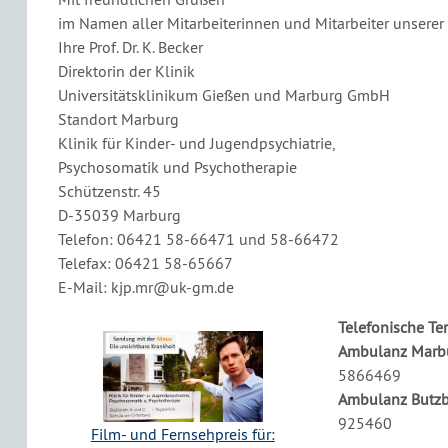
im Namen aller Mitarbeiterinnen und Mitarbeiter unserer 
Ihre Prof. Dr. K. Becker
Direktorin der Klinik
Universitätsklinikum Gießen und Marburg GmbH
Standort Marburg
Klinik für Kinder- und Jugendpsychiatrie,
Psychosomatik und Psychotherapie
Schützenstr. 45
D-35039 Marburg
Telefon: 06421 58-66471 und 58-66472
Telefax: 06421 58-65667
E-Mail: kjp.mr@uk-gm.de
Telefonische Te
Ambulanz Marb
5866469
Ambulanz Butz
925460
Film- und Fernsehpreis für: