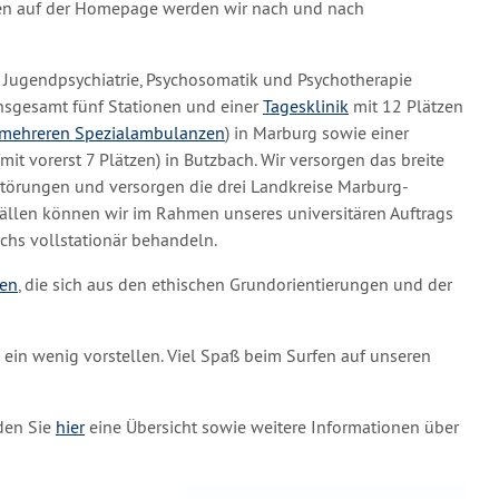
en auf der Homepage werden wir nach und nach
d Jugendpsychiatrie, Psychosomatik und Psychotherapie
nsgesamt fünf Stationen und einer
Tagesklinik
mit 12 Plätzen
mehreren Spezialambulanzen
) in Marburg sowie einer
mit vorerst 7 Plätzen) in Butzbach. Wir versorgen das breite
Störungen und versorgen die drei Landkreise Marburg-
ällen können wir im Rahmen unseres universitären Auftrags
chs vollstationär behandeln.
ien
, die sich aus den ethischen Grundorientierungen und der
 ein wenig vorstellen. Viel Spaß beim Surfen auf unseren
nden Sie
hier
eine Übersicht sowie weitere Informationen über