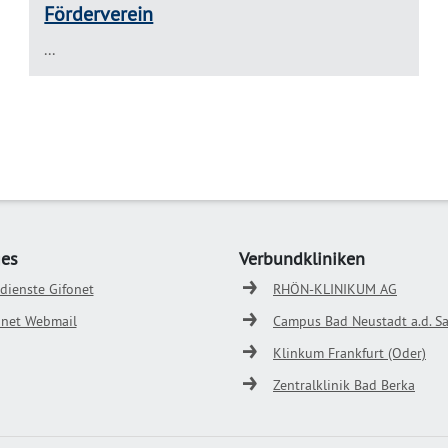
Förderverein
...
ges
Verbundkliniken
odienste Gifonet
RHÖN-KLINIKUM AG
onet Webmail
Campus Bad Neustadt a.d. Sa
Klinkum Frankfurt (Oder)
Zentralklinik Bad Berka