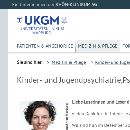
Ein Unternehmen der
RHÖN-KLINIKUM AG
PATIENTEN & ANGEHÖRIGE
MEDIZIN & PFLEGE
FO
Sie sind hier:
>
Medizin & Pflege
>
Kinder- und Juge
Kinder- und Jugendpsychiatrie,
Liebe Leserinnen und Leser di
vielen Dank für Ihr Interesse 
Wir sind nun im Dezember 20