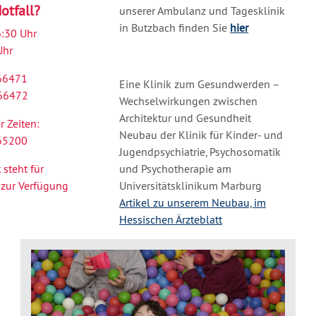
otfall?
unserer Ambulanz und Tagesklinik
in Butzbach finden Sie
hier
6:30 Uhr
Uhr
-66471
Eine Klinik zum Gesundwerden –
-66472
Wechselwirkungen zwischen
Architektur und Gesundheit
r Zeiten:
Neubau der Klinik für Kinder- und
-65200
Jugendpsychiatrie, Psychosomatik
 steht für
und Psychotherapie am
 zur Verfügung
Universitätsklinikum Marburg
Artikel zu unserem Neubau, im
Hessischen Ärzteblatt