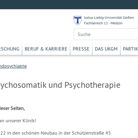
Justus-Liebig-Universität Gießen
Fachbereich 11 - Medizin
RSCHUNG
BERUF & KARRIERE
PRESSE
DAS UKGM
PARTI
ndpsychiatrie
Psychosomatik und Psychotherapie
eser Seiten,
an unserer Klinik!
22 in den schönen Neubau in der Schützenstraße 45