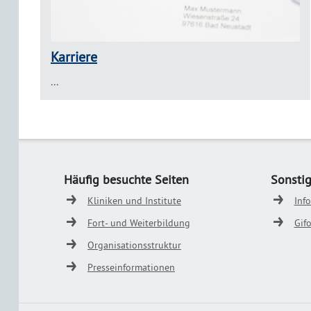
Karriere
...
Häufig besuchte Seiten
Sonsti
Kliniken und Institute
Inf
Fort- und Weiterbildung
Gif
Organisationsstruktur
Presseinformationen