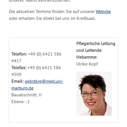
unseres Teams kennenzulernen.
Die aktuellen Termine finden Sie auf unserer
Website
oder erhalten Sie direkt bei uns im Kreißsaal.
Pflegerische Leitung
und Leitende
Telefon:
+49 (0) 6421 586
Hebamme:
4417
Ulrike Kopf
Telefax:
+49 (0) 6421 586
4509
Email:
gebstkre@med.uni-
marburg.de
Bauabschnitt: II
Ebene: -2