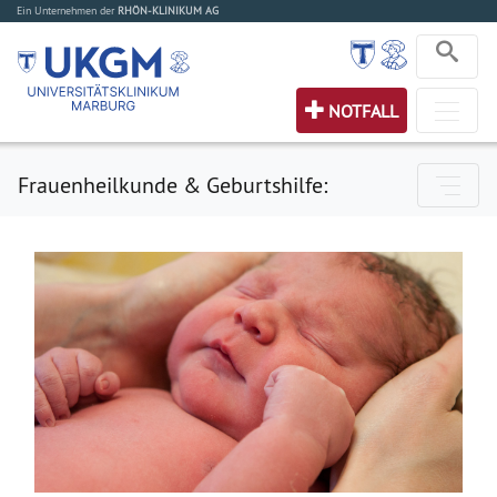
Ein Unternehmen der
RHÖN-KLINIKUM AG
NOTFALL
Frauenheilkunde & Geburtshilfe: