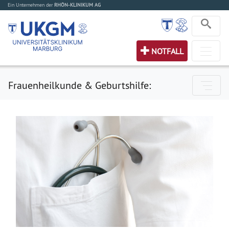
Ein Unternehmen der
RHÖN-KLINIKUM AG
NOTFALL
Frauenheilkunde & Geburtshilfe: