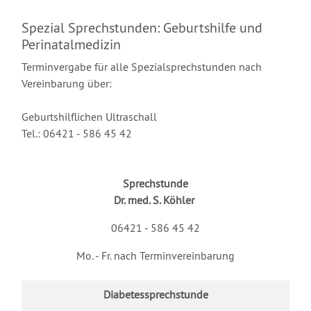
Spezial Sprechstunden: Geburtshilfe und
Perinatalmedizin
Terminvergabe für alle Spezialsprechstunden nach
Vereinbarung über:
Geburtshilflichen Ultraschall
Tel.: 06421 - 586 45 42
Sprechstunde
Dr. med. S. Köhler
06421 - 586 45 42
Mo. - Fr. nach Terminvereinbarung
Diabetessprechstunde