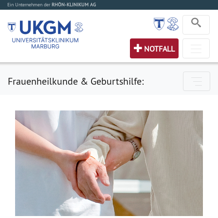
Ein Unternehmen der
RHÖN-KLINIKUM AG
NOTFALL
Frauenheilkunde & Geburtshilfe: