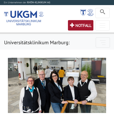
Ein Unternehmen der
RHÖN-KLINIKUM AG
NOTFALL
Universitätsklinikum Marburg: