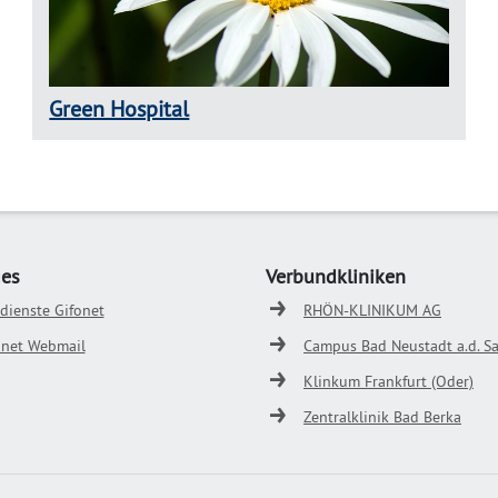
Green Hospital
ges
Verbundkliniken
odienste Gifonet
RHÖN-KLINIKUM AG
onet Webmail
Campus Bad Neustadt a.d. Sa
Klinkum Frankfurt (Oder)
Zentralklinik Bad Berka