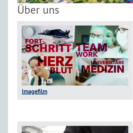
Über uns
Imagefilm