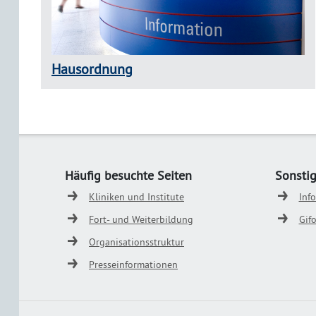
Hausordnung
Häufig besuchte Seiten
Sonsti
Kliniken und Institute
Inf
Fort- und Weiterbildung
Gif
Organisationsstruktur
Presseinformationen