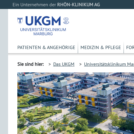
Ein Unternehmen der
RHÖN-KLINIKUM AG
PATIENTEN & ANGEHÖRIGE
MEDIZIN & PFLEGE
FO
Sie sind hier:
>
Das UKGM
>
Universitätsklinikum Ma