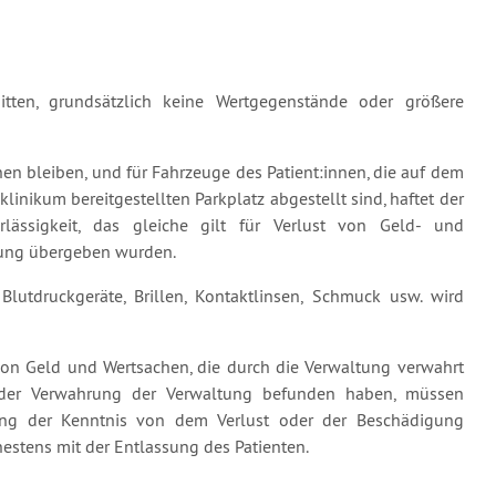
tten, grundsätzlich keine Wertgegenstände oder größere
nen bleiben, und für Fahrzeuge des Patient:innen, die auf dem
inikum bereitgestellten Parkplatz abgestellt sind, haftet der
lässigkeit, das gleiche gilt für Verlust von Geld- und
rung übergeben wurden.
Blutdruckgeräte, Brillen, Kontaktlinsen, Schmuck usw. wird
n Geld und Wertsachen, die durch die Verwaltung verwahrt
 der Verwahrung der Verwaltung befunden haben, müssen
ung der Kenntnis von dem Verlust oder der Beschädigung
hestens mit der Entlassung des Patienten.