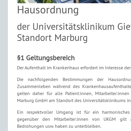
Hausordnung
der Universitätsklinikum G
Standort Marburg
§1 Geltungsbereich
Der Aufenthalt im Krankenhaus erfordert im Interesse de
Die nachfolgenden Bestimmungen der Hausordn
Zusammenleben während des Krankenhausaufenthaltes 
gelten daher für alle Patient:innen, Mitarbeiter:inn
Marburg GmbH am Standort des Universitätsklinikums in 
Ein respektvoller Umgang ist für ein harmonisches 
gegenüber den Mitarbeiter:innen von UKGM gilt als
Bedrohungen usw. haben zu unterbleiben.