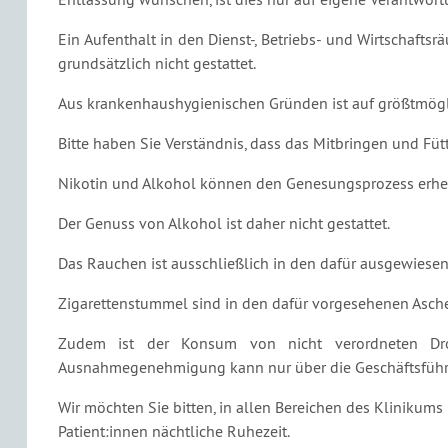
Ein Aufenthalt in den Dienst-, Betriebs- und Wirtschafts
grundsätzlich nicht gestattet.
Aus krankenhaushygienischen Gründen ist auf größtmögl
Bitte haben Sie Verständnis, dass das Mitbringen und Füt
Nikotin und Alkohol können den Genesungsprozess erheb
Der Genuss von Alkohol ist daher nicht gestattet.
Das Rauchen ist ausschließlich in den dafür ausgewiese
Zigarettenstummel sind in den dafür vorgesehenen Asch
Zudem ist der Konsum von nicht verordneten Dro
Ausnahmegenehmigung kann nur über die Geschäftsführu
Wir möchten Sie bitten, in allen Bereichen des Klinikums
Patient:innen nächtliche Ruhezeit.