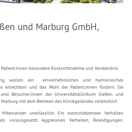
ießen und Marburg GmbH,
r Patient:innen besondere Rücksichtnahme und Verständnis.
ung wollen ein einvernehmliches und harmonisches
erleichtern und das Wohl der Patient:innen fördern. Sie
en und Besucher:innen der Universitätsklinikum Gießen und
Marburg mit dem Betreten des Klinikgeländes verbindlich.
Miteinander unerlässlich. Ein wertschätzendes Verhalten
 vorausgesetzt. Aggressives Verhalten, Beleidigungen,