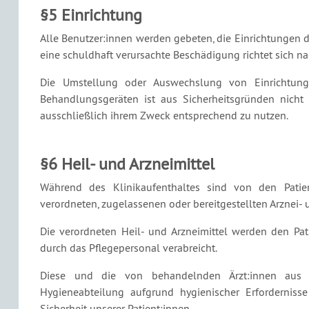
§5 Einrichtung
Alle Benutzer:innen werden gebeten, die Einrichtungen d
eine schuldhaft verursachte Beschädigung richtet sich 
Die Umstellung oder Auswechslung von Einrichtung
Behandlungsgeräten ist aus Sicherheitsgründen nicht 
ausschließlich ihrem Zweck entsprechend zu nutzen.
§6 Heil- und Arzneimittel
Während des Klinikaufenthaltes sind von den Patie
verordneten, zugelassenen oder bereitgestellten Arznei- 
Die verordneten Heil- und Arzneimittel werden den Pat
durch das Pflegepersonal verabreicht.
Diese und die von behandelnden Ärzt:innen aus m
Hygieneabteilung aufgrund hygienischer Erfordernis
Sicherheit unserer Patient:innen.