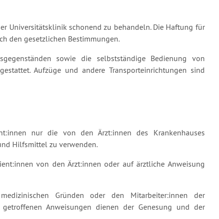
er Universitätsklinik schonend zu behandeln. Die Haftung für
nach den gesetzlichen Bestimmungen.
sgegenständen sowie die selbstständige Bedienung von
gestattet. Aufzüge und andere Transporteinrichtungen sind
nt:innen nur die von den Ärzt:innen des Krankenhauses
und Hilfsmittel zu verwenden.
ient:innen von den Ärzt:innen oder auf ärztliche Anweisung
edizinischen Gründen oder den Mitarbeiter:innen der
se getroffenen Anweisungen dienen der Genesung und der