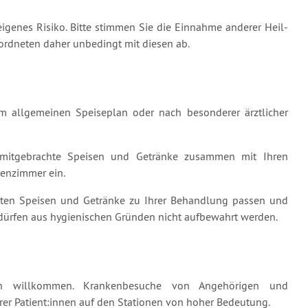
genes Risiko. Bitte stimmen Sie die Einnahme anderer Heil-
rordneten daher unbedingt mit diesen ab.
em allgemeinen Speiseplan oder nach besonderer ärztlicher
 mitgebrachte Speisen und Getränke zusammen mit Ihren
tenzimmer ein.
chten Speisen und Getränke zu Ihrer Behandlung passen und
 dürfen aus hygienischen Gründen nicht aufbewahrt werden.
ich willkommen. Krankenbesuche von Angehörigen und
er Patient:innen auf den Stationen von hoher Bedeutung.