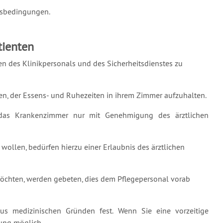
gsbedingungen.
tienten
n des Klinikpersonals und des Sicherheitsdienstes zu
ten, der Essens- und Ruhezeiten in ihrem Zimmer aufzuhalten.
n das Krankenzimmer nur mit Genehmigung des ärztlichen
wollen, bedürfen hierzu einer Erlaubnis des ärztlichen
möchten, werden gebeten, dies dem Pflegepersonal vorab
us medizinischen Gründen fest. Wenn Sie eine vorzeitige
tung möglich.