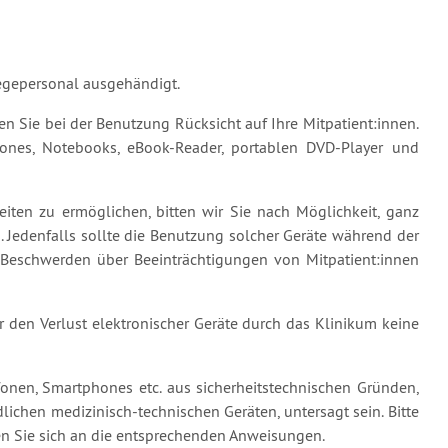
legepersonal ausgehändigt.
n Sie bei der Benutzung Rücksicht auf Ihre Mitpatient:innen.
ones, Notebooks, eBook-Reader, portablen DVD-Player und
ten zu ermöglichen, bitten wir Sie nach Möglichkeit, ganz
. Jedenfalls sollte die Benutzung solcher Geräte während der
 Beschwerden über Beeinträchtigungen von Mitpatient:innen
den Verlust elektronischer Geräte durch das Klinikum keine
onen, Smartphones etc. aus sicherheitstechnischen Gründen,
chen medizinisch-technischen Geräten, untersagt sein. Bitte
en Sie sich an die entsprechenden Anweisungen.