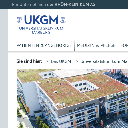
Ein Unternehmen der
RHÖN-KLINIKUM AG
PATIENTEN & ANGEHÖRIGE
MEDIZIN & PFLEGE
FO
Sie sind hier:
>
Das UKGM
>
Universitätsklinikum Ma