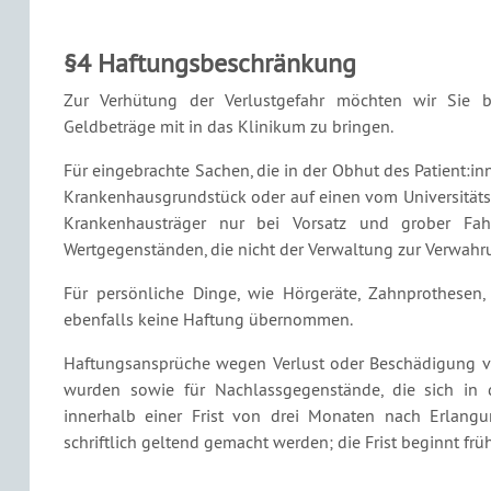
§4 Haftungsbeschränkung
Zur Verhütung der Verlustgefahr möchten wir Sie bi
Geldbeträge mit in das Klinikum zu bringen.
Für eingebrachte Sachen, die in der Obhut des Patient:in
Krankenhausgrundstück oder auf einen vom Universitätskl
Krankenhausträger nur bei Vorsatz und grober Fahr
Wertgegenständen, die nicht der Verwaltung zur Verwah
Für persönliche Dinge, wie Hörgeräte, Zahnprothesen, 
ebenfalls keine Haftung übernommen.
Haftungsansprüche wegen Verlust oder Beschädigung vo
wurden sowie für Nachlassgegenstände, die sich in
innerhalb einer Frist von drei Monaten nach Erlang
schriftlich geltend gemacht werden; die Frist beginnt frü