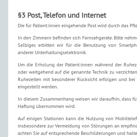
§3 Post, Telefon und Internet
Die für Patient:innen eingehende Post wird durch das Pf
In den Zimmern befinden sich Fernsehgeräte. Bitte nehme
Selbiges erbitten wir für die Benutzung von Smartph
anderer Unterhaltungselektronik.
Um die Erholung der Patient:innen während der Ruhezei
oder weitgehend auf die genannte Technik zu verzichten
Ruhezeiten mit besonderer Rücksicht erfolgen und bei
eingestellt werden.
In diesem Zusammenhang weisen wir daraufhin, dass für 
Haftung übernommen wird.
Auf einigen Stationen kann die Nutzung von Mobiltelef
insbesondere zur Vermeidung von Störungen an empfindli
achten Sie auf entsprechende Beschilderungen und halt