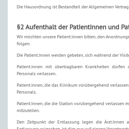
Die Hausordnung ist Bestandteil der Allgemeinen Vertra
§2 Aufenthalt der Patientinnen und Pa
Wir möchten unsere Patient:innen bitten, den Anordnunge
folgen.
Die Patient:innen werden gebeten, sich während der Visi
Patient:innen mit übertragbaren Krankheiten dürfe
Personals verlassen.
Patient:innen, die das Klinikum vorübergehend verlassen 
Personals.
Patient:innen, die die Station vorübergehend verlassen 
mitzuteilen.
Den Zeitpunkt der Entlassung legen die Ärzt:innen a
Entlassung wünschen, ist dies nur auf eigene Verantwor