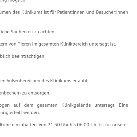
räumen des Klinikums ist für Patient:innen und Besucher:innen
iche Sauberkeit zu achten.
tern von Tieren im gesamten Klinikbereich untersagt ist.
lich beeinträchtigen.
nen Außenbereichen des Klinikums erlaubt.
enbechern zu entsorgen.
gen auf dem gesamten Klinikgelände untersagt. Eine
ng erteilt werden.
 Ruhe einzuhalten. Von 21:30 Uhr bis 06:00 Uhr ist für unsere