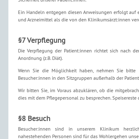
Ein Handeln entgegen diesen Anweisungen erfolgt auf ei
und Arzneimittel als die von den Klinikumsärzt:innen ve
§7 Verpflegung
Die Verpflegung der Patient:innen richtet sich nach d
Anordnung (z.B. Diät).
Wenn Sie die Möglichkeit haben, nehmen Sie bitte
Besucher:innen in den Sitzgruppen außerhalb der Patien
Wir bitten Sie, im Voraus abzuklären, ob die mitgebra
dies mit dem Pflegepersonal zu besprechen. Speisereste
§8 Besuch
Besucher:innen sind in unserem Klinikum herzl
nahestehenden Personen sind für das Wohlergehen unser