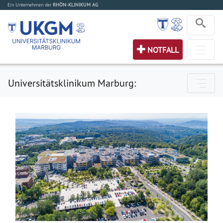
Ein Unternehmen der
RHÖN-KLINIKUM AG
NOTFALL
Universitätsklinikum Marburg: