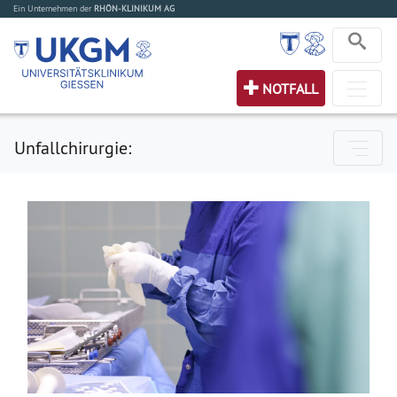
Ein Unternehmen der
RHÖN-KLINIKUM AG
NOTFALL
Unfallchirurgie: