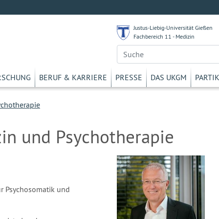
Justus-Liebig-Universität Gießen
Fachbereich 11 - Medizin
RSCHUNG
BERUF & KARRIERE
PRESSE
DAS UKGM
PARTI
chotherapie
in und Psychotherapie
ür Psychosomatik und