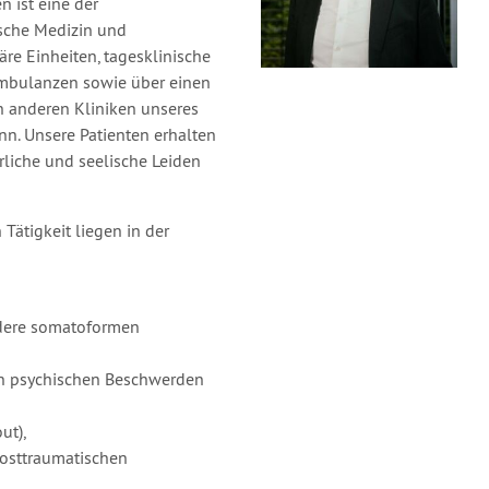
n ist eine der
ische Medizin und
äre Einheiten, tagesklinische
ambulanzen sowie über einen
en anderen Kliniken unseres
n. Unsere Patienten erhalten
liche und seelische Leiden
Tätigkeit liegen in der
ndere somatoformen
en psychischen Beschwerden
ut),
Posttraumatischen