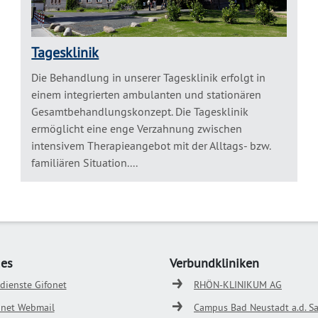
Tagesklinik
Die Behandlung in unserer Tagesklinik erfolgt in
einem integrierten ambulanten und stationären
Gesamtbehandlungskonzept. Die Tagesklinik
ermöglicht eine enge Verzahnung zwischen
intensivem Therapieangebot mit der Alltags- bzw.
familiären Situation....
ges
Verbundkliniken
odienste Gifonet
RHÖN-KLINIKUM AG
onet Webmail
Campus Bad Neustadt a.d. Sa