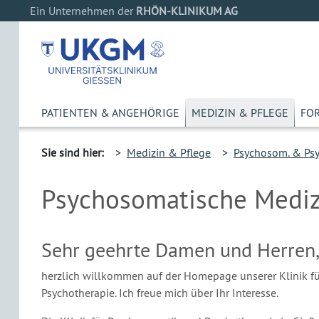
Ein Unternehmen der
RHÖN-KLINIKUM AG
PATIENTEN & ANGEHÖRIGE
MEDIZIN & PFLEGE
FO
Sie sind hier:
>
Medizin & Pflege
>
Psychosom. & Psy
Psychosomatische Mediz
Sehr geehrte Damen und Herren,
herzlich willkommen auf der Homepage unserer Klinik f
Psychotherapie. Ich freue mich über Ihr Interesse.