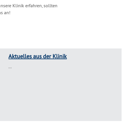
sere Klinik erfahren, sollten
ns an!
Aktuelles aus der Klinik
...